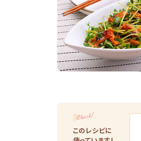
Check!
このレシピに
使っています！