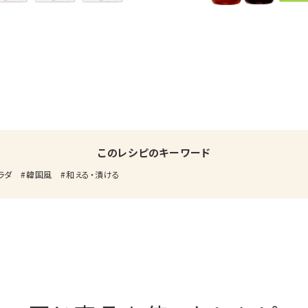
このレシピのキーワード
ラダ
韓国風
和える・漬ける