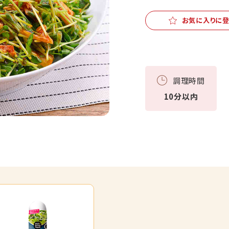
お気に入りに
調理時間
10分以内