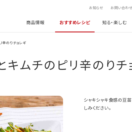
お知らせ
お問い合わ
商品情報
おすすめレシピ
知る・楽しむ
リ辛のりチョレギ
とキムチのピリ辛のりチ
シャキシャキ食感の豆苗
しみください。