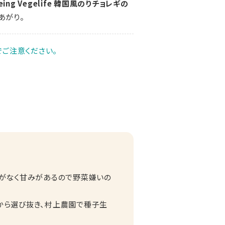
Being Vegelife 韓国風のりチョレギの
あがり。
ご注意ください。
せがなく甘みがあるので野菜嫌いの
から選び抜き、村上農園で種子生