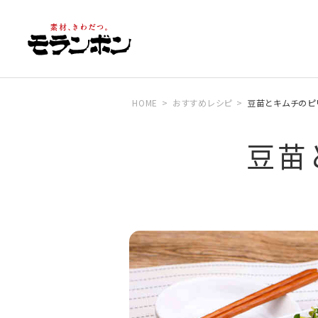
HOME
おすすめレシピ
豆苗とキムチのピ
豆苗