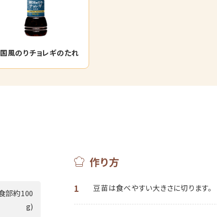
国風のりチョレギのたれ
作り方
1
豆苗は食べやすい大きさに切ります。
食部約100
g)