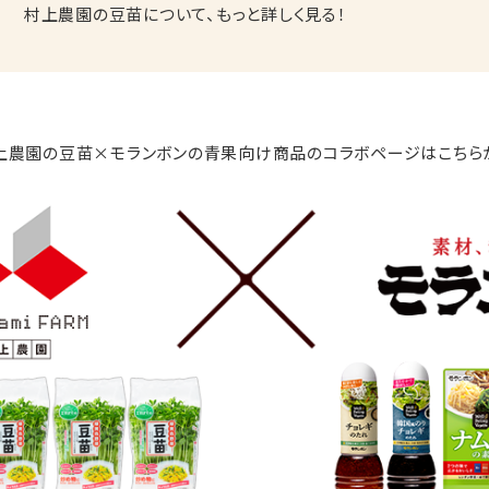
村上農園の豆苗について、もっと詳しく見る！
上農園の豆苗×モランボンの青果向け商品のコラボページはこちら