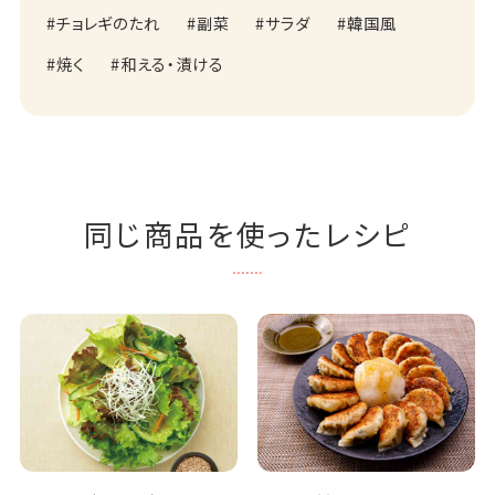
チョレギのたれ
副菜
サラダ
韓国風
焼く
和える・漬ける
同じ商品を使ったレシピ