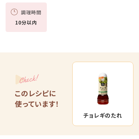
調理時間
10分以内
Check!
このレシピに
使っています！
チョレギのたれ