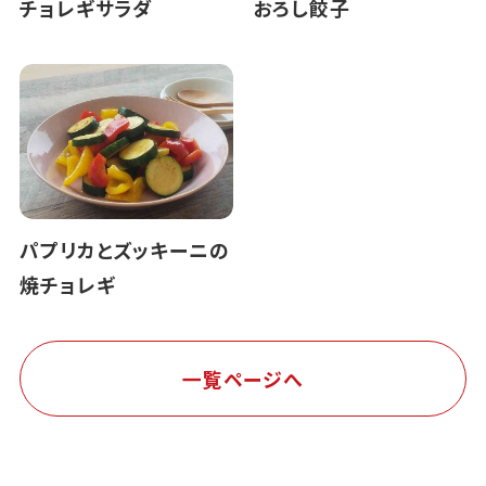
チョレギサラダ
おろし餃子
パプリカとズッキーニの
焼チョレギ
一覧ページへ