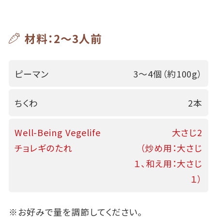
材料：2～3人前
ピーマン
3～4個（約100g）
ちくわ
2本
Well-Being Vegelife
大さじ2
チョレギのたれ
（炒め用：大さじ
１、和え用：大さじ
１）
※お好みで量を調節してください。