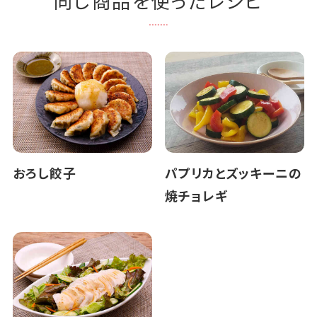
同じ商品を使ったレシピ
おろし餃子
パプリカとズッキーニの
焼チョレギ