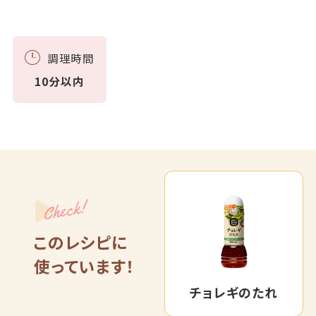
調理時間
10分以内
Check!
このレシピに
使っています！
チョレギのたれ