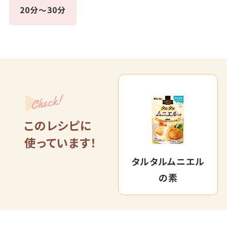
20分～30分
Check!
このレシピに
使っています！
タルタルムニエル
の素