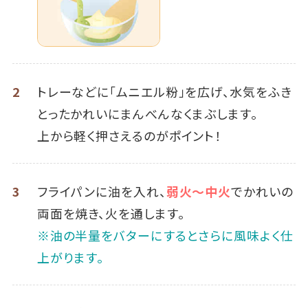
2
トレーなどに「ムニエル粉」を広げ、水気をふき
とったかれいにまんべんなくまぶします。
上から軽く押さえるのがポイント！
3
フライパンに油を入れ、
弱火～中火
でかれいの
両面を焼き、火を通します。
※油の半量をバターにするとさらに風味よく仕
上がります。