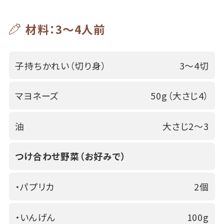
材料：3～4人前
子持ちかれい（切り身）
3～4切
マヨネーズ
50g（大さじ4）
油
大さじ2～3
つけ合わせ野菜（お好みで）
・パプリカ
2個
・いんげん
100g