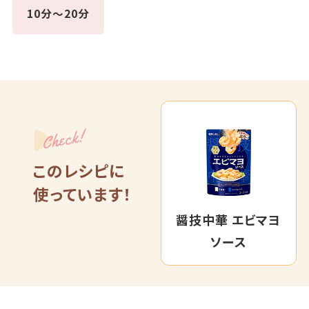
10分～20分
Check!
このレシピに
使っています！
醤技中華 エビマヨ
ソース