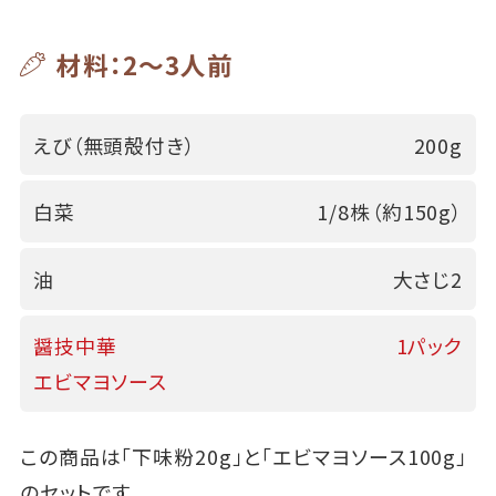
材料：2～3人前
えび（無頭殻付き）
200g
白菜
1/8株（約150g）
油
大さじ2
醤技中華
1パック
エビマヨソース
この商品は「下味粉20g」と「エビマヨソース100g」
のセットです。