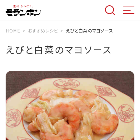
HOME
おすすめレシピ
えびと白菜のマヨソース
えびと白菜のマヨソース