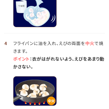
4
フライパンに油を入れ、えびの両面を
中火
で焼
きます。
ポイント
：衣がはがれないよう、えびをあまり動
かさない。