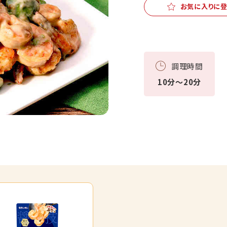
お気に入りに
調理時間
10分～20分