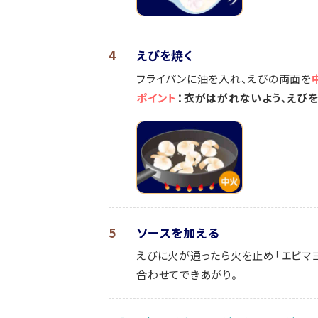
4
えびを焼く
フライパンに油を入れ、えびの両面を
ポイント
：衣がはがれないよう、えび
5
ソースを加える
えびに火が通ったら火を止め「エビマヨ
合わせてできあがり。