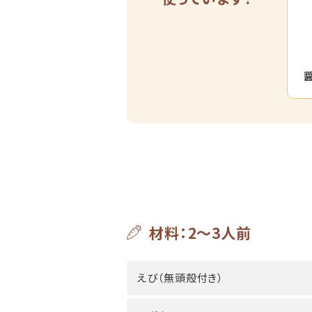
材料：2～3人前
えび（無頭殻付き）