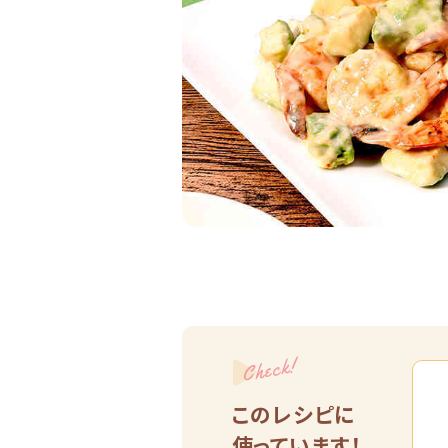
Check!
このレシピに
使っています！