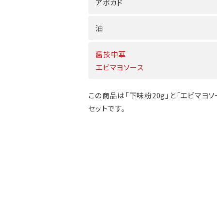
アボカド
油
醤技中華
エビマヨソース
この商品は「下味粉20g」と「エビマヨソー
セットです。