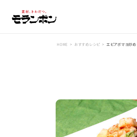
HOME
おすすめレシピ
エビアボマヨ炒め