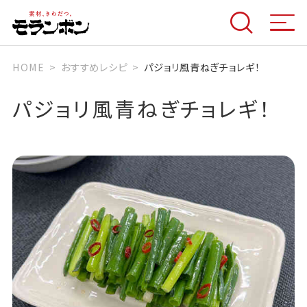
HOME
おすすめレシピ
パジョリ風青ねぎチョレギ！
パジョリ風青ねぎチョレギ！