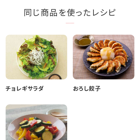
同じ商品を使ったレシピ
チョレギサラダ
おろし餃子