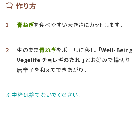
作り方
1
青ねぎ
を食べやすい大きさにカットします。
2
生のまま
青ねぎ
をボールに移し、
「Well-Being
Vegelife チョレギのたれ 」
とお好みで輪切り
唐辛子を和えてできあがり。
※中栓は捨てないでください。