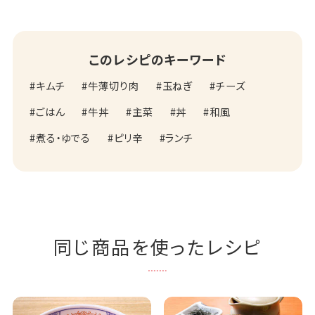
このレシピのキーワード
キムチ
牛薄切り肉
玉ねぎ
チーズ
ごはん
牛丼
主菜
丼
和風
煮る・ゆでる
ピリ辛
ランチ
同じ商品を使ったレシピ