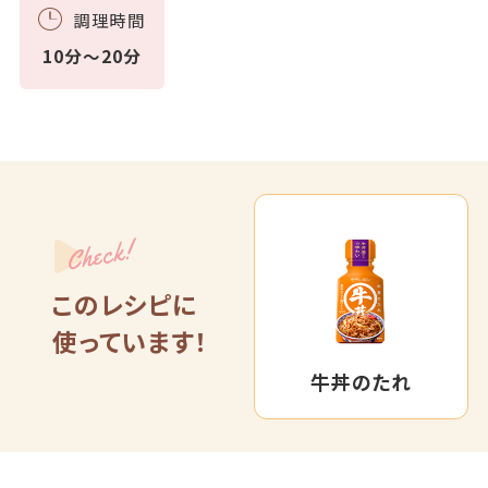
調理時間
10分～20分
Check!
このレシピに
使っています！
牛丼のたれ