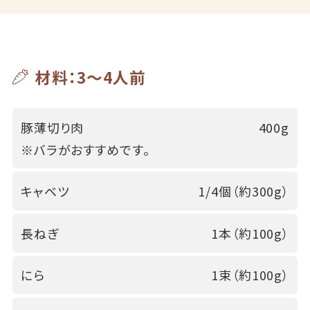
材料：3～4人前
豚薄切り肉
400g
※バラがおすすめです。
キャベツ
1/4個（約300g）
長ねぎ
1本（約100g）
にら
1束（約100g）