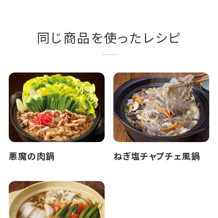
同じ商品を使ったレシピ
悪魔の肉鍋
ねぎ塩チャプチェ風鍋