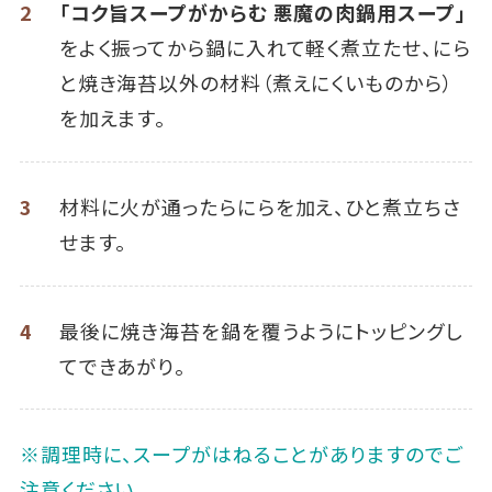
2
「コク旨スープがからむ 悪魔の肉鍋用スープ」
をよく振ってから鍋に入れて軽く煮立たせ、にら
と焼き海苔以外の材料（煮えにくいものから）
を加えます。
3
材料に火が通ったらにらを加え、ひと煮立ちさ
せます。
4
最後に焼き海苔を鍋を覆うようにトッピングし
てできあがり。
※調理時に、スープがはねることがありますのでご
注意ください。