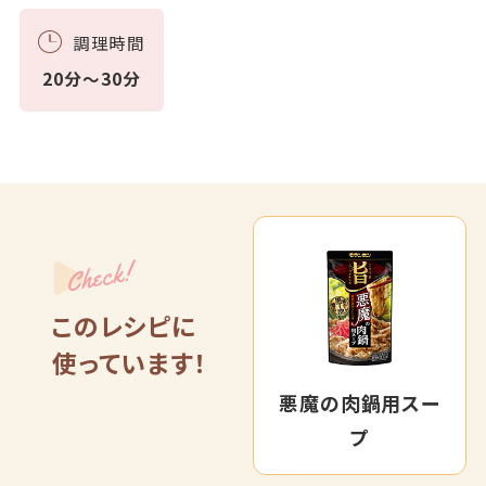
調理時間
20分～30分
Check!
このレシピに
使っています！
悪魔の肉鍋用スー
プ