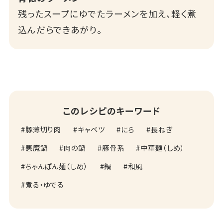
残ったスープにゆでたラーメンを加え、軽く煮
込んだらできあがり。
このレシピのキーワード
豚薄切り肉
キャベツ
にら
長ねぎ
悪魔鍋
肉の鍋
豚骨系
中華麺（しめ）
ちゃんぽん麺（しめ）
鍋
和風
煮る・ゆでる