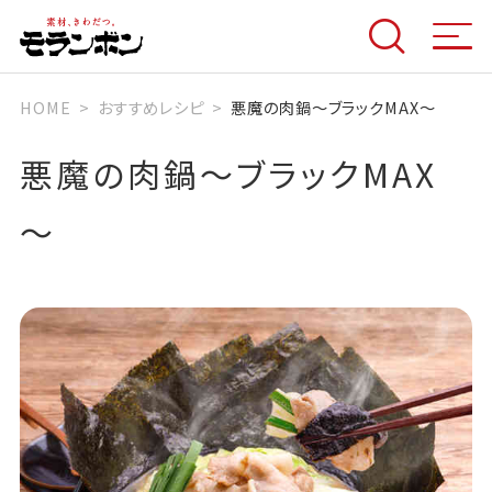
HOME
おすすめレシピ
悪魔の肉鍋～ブラックMAX～
悪魔の肉鍋～ブラックMAX
～