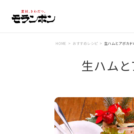
HOME
おすすめレシピ
生ハムとアボカド
生ハムと