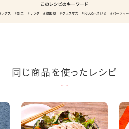
このレシピのキーワード
レタス
副菜
サラダ
韓国風
クリスマス
和える・漬ける
パーティ
同じ商品を使ったレシピ