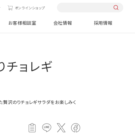
せ
オンラインショップ
お客様相談室
会社情報
採用情報
りチョレギ
た贅沢のりチョレギサラダをお楽しみく