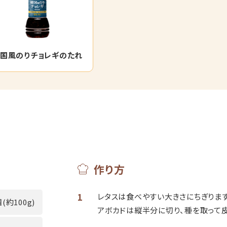
国風のりチョレギのたれ
作り方
1
レタスは食べやすい大きさにちぎります
(約100g)
アボカドは縦半分に切り、種を取って皮