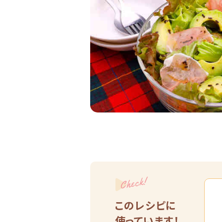
Check!
このレシピに
使っています！