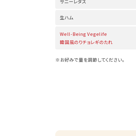
サニーレタス
生ハム
Well-Being Vegelife
韓国風のりチョレギのたれ
※お好みで量を調節してください。