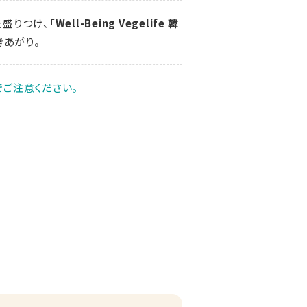
を盛りつけ、
「Well-Being Vegelife 韓
きあがり。
ご注意ください。