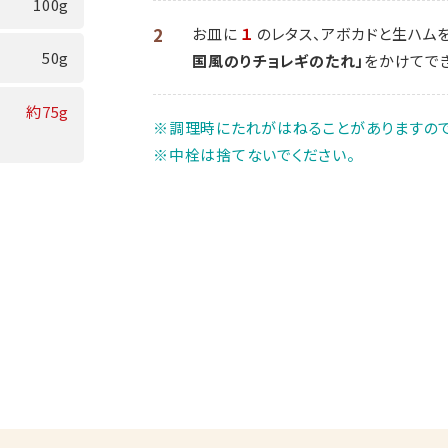
100g
2
お皿に
１
のレタス、アボカドと生ハム
50g
国風のりチョレギのたれ」
をかけてで
約75g
※調理時にたれがはねることがありますので
※中栓は捨てないでください。