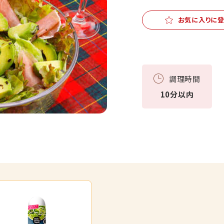
お気に入りに
調理時間
10分以内