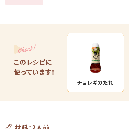
Check!
このレシピに
使っています！
チョレギのたれ
材料：2人前