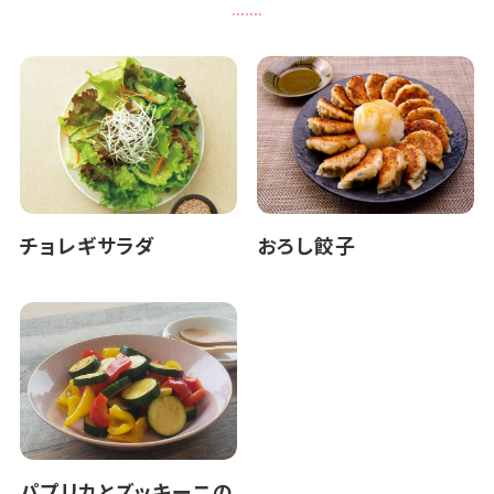
チョレギサラダ
おろし餃子
パプリカとズッキーニの