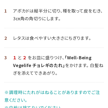
1
アボカドは縦半分に切り、種を取って皮をむき、
3㎝角の角切りにします。
2
レタスは食べやすい大きさにちぎります。
3
１
と
２
をお皿に盛りつけ、
「Well-Being
Vegelife チョレギのたれ」
をかけます。 白髪ね
ぎを添えてできあがり。
※調理時にたれがはねることがありますのでご注
意ください。
※中栓は捨てないでください。