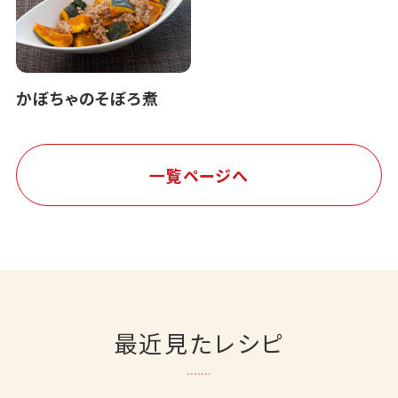
かぼちゃのそぼろ煮
一覧ページへ
最近見たレシピ