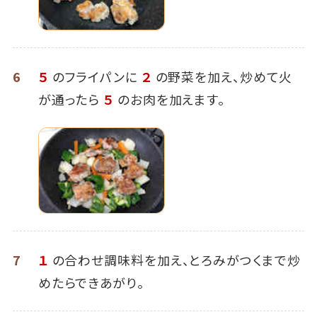
6
５
のフライパンに
２
の野菜を加え、炒めて火
が通ったら
５
のお肉を加えます。
7
１
の合わせ調味料を加え、とろみがつくまで炒
めたらできあがり。