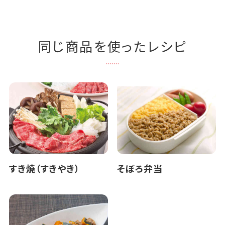
同じ商品を使ったレシピ
すき焼（すきやき）
そぼろ弁当