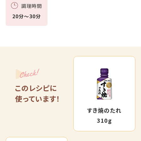
調理時間
20分～30分
Check!
このレシピに
使っています！
すき焼のたれ
310g