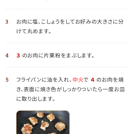
3
お肉に塩、こしょうをしてお好みの大きさに分
けて丸めます。
4
３
のお肉に片栗粉をまぶします。
5
フライパンに油を入れ、
中火
で
４
のお肉を焼
き、表面に焼き色がしっかりついたら一度お皿
に取り出します。