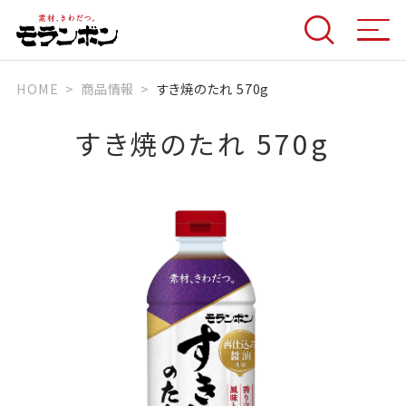
HOME
商品情報
すき焼のたれ 570g
すき焼のたれ 570g