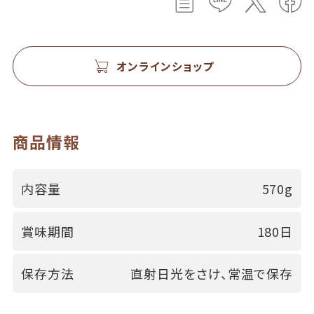
オンラインショップ
商品情報
内容量
570g
賞味期間
180日
保存方法
直射日光をさけ、常温で保存