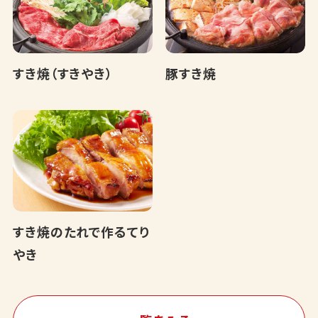
すき焼（すきやき）
豚すき焼
すき焼のたれで作るてり
やき