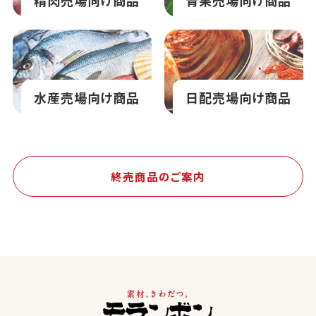
精肉売場向け商品
青果売場向け商品
水産売場向け商品
日配売場向け商品
終売商品のご案内