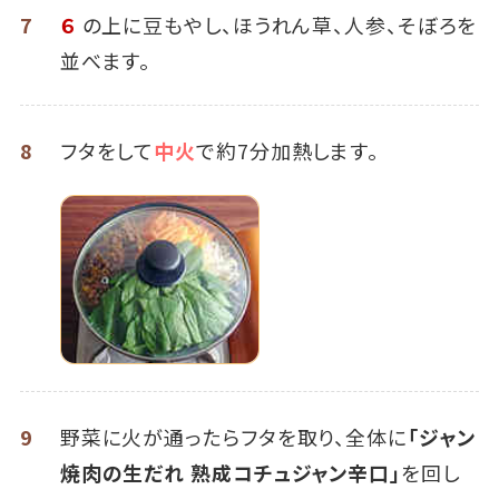
7
６
の上に豆もやし、ほうれん草、人参、そぼろを
並べます。
8
フタをして
中火
で約7分加熱します。
9
野菜に火が通ったらフタを取り、全体に
「ジャン
焼肉の生だれ 熟成コチュジャン辛口」
を回し