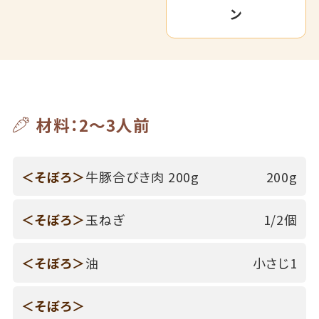
ン
材料：2～3人前
＜そぼろ＞
牛豚合びき肉 200g
200g
＜そぼろ＞
玉ねぎ
1/2個
＜そぼろ＞
油
小さじ1
＜そぼろ＞