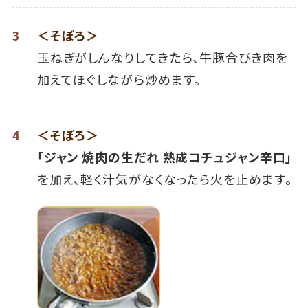
3
＜そぼろ＞
玉ねぎがしんなりしてきたら、牛豚合びき肉を
加えてほぐしながら炒めます。
4
＜そぼろ＞
「ジャン 焼肉の生だれ 熟成コチュジャン辛口」
を加え、軽く汁気がなくなったら火を止めます。