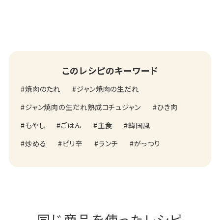
このレシピのキーワード
焼肉のたれ
ジャン焼肉の生だれ
ジャン焼肉の生だれ熟成コチュジャン
ひき肉
もやし
ごはん
主食
韓国風
炒める
ピリ辛
ランチ
がっつり
同じ商品を使ったレシピ