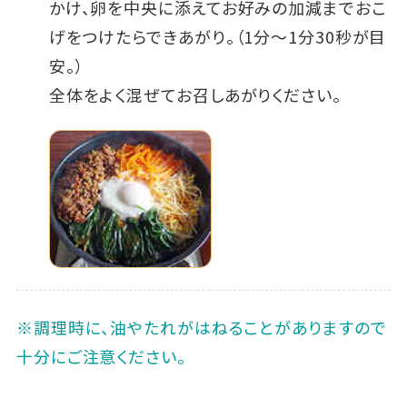
かけ、卵を中央に添えてお好みの加減までおこ
げをつけたらできあがり。（1分～1分30秒が目
安。）
全体をよく混ぜてお召しあがりください。
※調理時に、油やたれがはねることがありますので
十分にご注意ください。