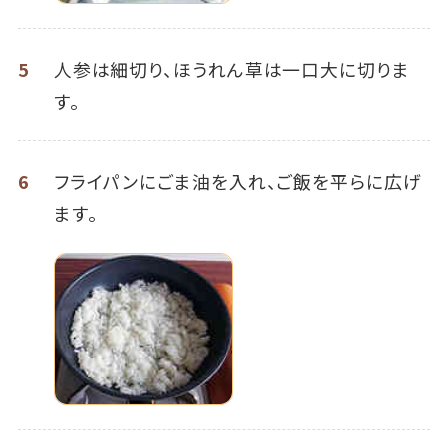
5
人参は細切り、ほうれん草は一口大に切りま
す。
6
フライパンにごま油を入れ、ご飯を平らに広げ
ます。