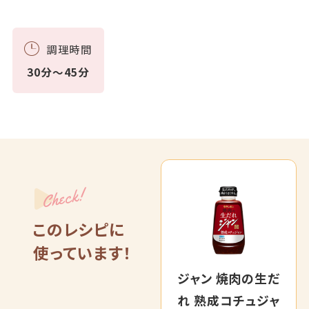
調理時間
30分～45分
Check!
このレシピに
使っています！
ジャン 焼肉の生だ
れ 熟成コチュジャ