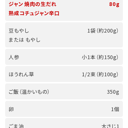
ジャン 焼肉の生だれ
80g
熟成コチュジャン辛口
豆もやし
1袋（約200g）
または もやし
人参
小1本（約150g）
ほうれん草
1/2束（約100g）
ご飯（温かいもの）
350g
卵
1個
ごま油
大さじ1