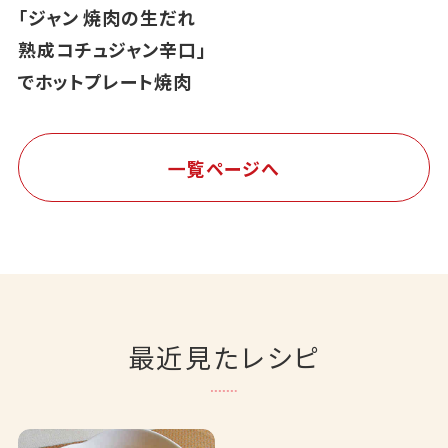
「ジャン 焼肉の生だれ
熟成コチュジャン辛口」
でホットプレート焼肉
一覧ページへ
最近見たレシピ