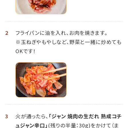
2
フライパンに油を入れ、お肉を焼きます。
※玉ねぎやもやしなど、野菜と一緒に炒めても
OKです！
3
火が通ったら、
「ジャン 焼肉の生だれ 熟成コチ
ュジャン辛口」
(残りの半量：30g)をかけて（ま