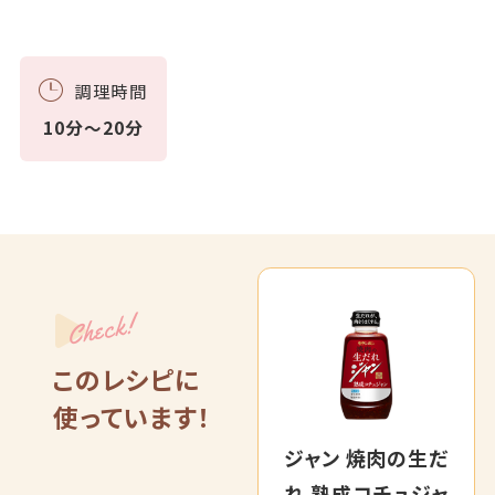
調理時間
10分～20分
Check!
このレシピに
使っています！
ジャン 焼肉の生だ
れ 熟成コチュジャ