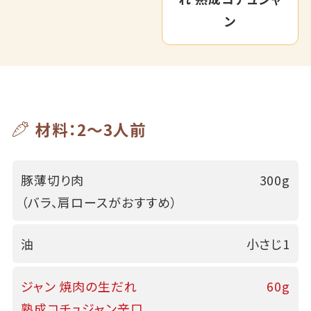
ン
材料：2～3人前
豚薄切り肉
300g
（バラ、肩ロースがおすすめ）
油
小さじ1
ジャン 焼肉の生だれ
60g
熟成コチュジャン辛口