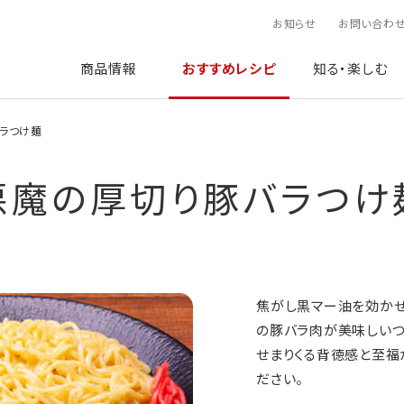
お知らせ
お問い合わ
商品情報
おすすめレシピ
知る・楽しむ
ラつけ麺
悪魔の厚切り豚バラつけ
焦がし黒マー油を効かせ
の豚バラ肉が美味しいつ
せまりくる背徳感と至福
ださい。