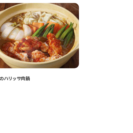
のハリッサ肉鍋