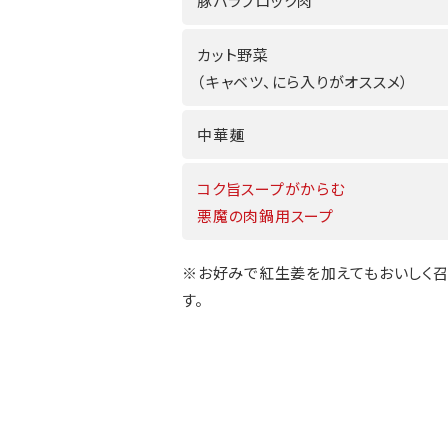
豚バラブロック肉
カット野菜
（キャベツ、にら入りがオススメ）
中華麺
コク旨スープがからむ
悪魔の肉鍋用スープ
※お好みで紅生姜を加えてもおいしく
す。