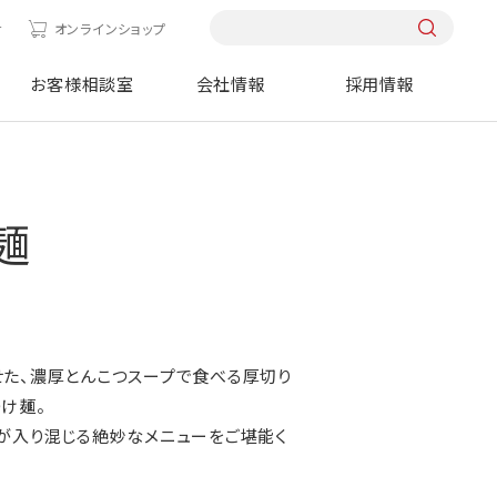
せ
オンラインショップ
お客様相談室
会社情報
採用情報
麺
た、濃厚とんこつスープで食べる厚切り
け麺。
が入り混じる絶妙なメニューをご堪能く