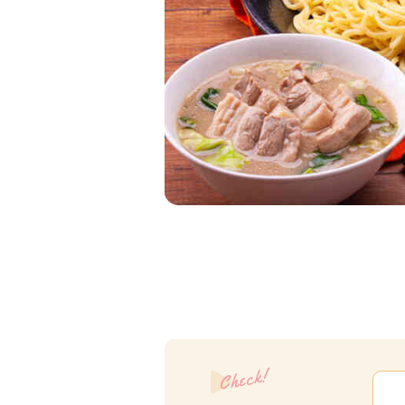
Check!