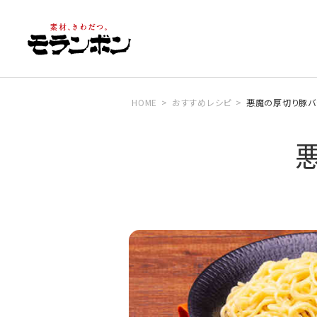
HOME
おすすめレシピ
悪魔の厚切り豚バ