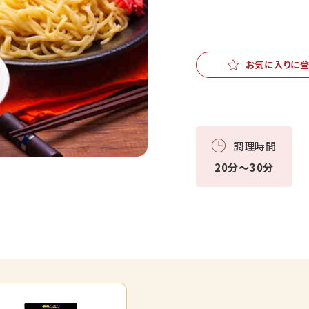
お気に入りに
調理時間
20分～30分