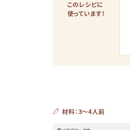
このレシピに
使っています！
材料：3～4人前