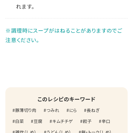
れます。
※調理時にスープがはねることがありますのでご
注意ください。
このレシピのキーワード
豚薄切り肉
つみれ
にら
長ねぎ
白菜
豆腐
キムチチゲ
餃子
辛口
雑炊（しめ）
うどん（しめ）
餅・トック（しめ）