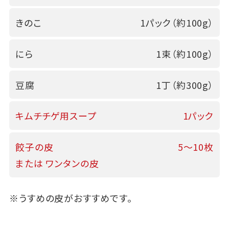
きのこ
1パック（約100g）
にら
1束（約100g）
豆腐
1丁（約300g）
キムチチゲ用スープ
1パック
餃子の皮
5～10枚
または ワンタンの皮
※うすめの皮がおすすめです。