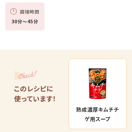
調理時間
30分～45分
Check!
このレシピに
使っています！
熟成濃厚キムチチ
ゲ用スープ