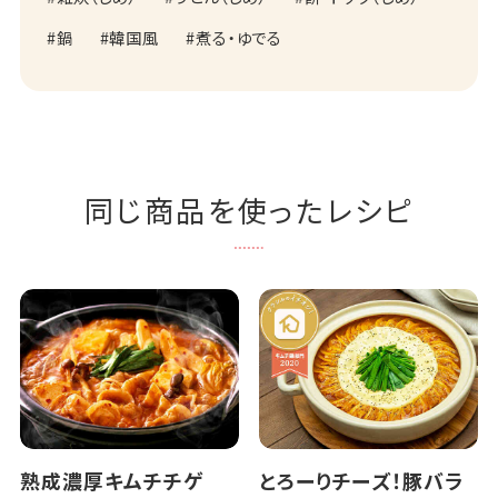
鍋
韓国風
煮る・ゆでる
同じ商品を使ったレシピ
熟成濃厚キムチチゲ
とろーりチーズ！豚バラ