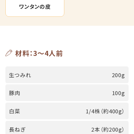
ワンタンの皮
材料：3～4人前
生つみれ
200g
豚肉
100g
白菜
1/4株（約400g）
長ねぎ
2本（約200g）