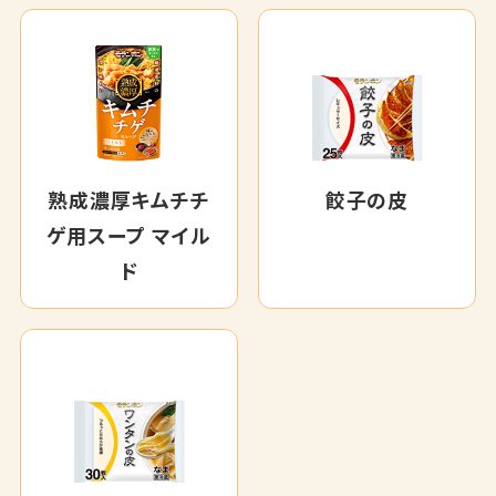
熟成濃厚キムチチ
餃子の皮
ゲ用スープ マイル
ド