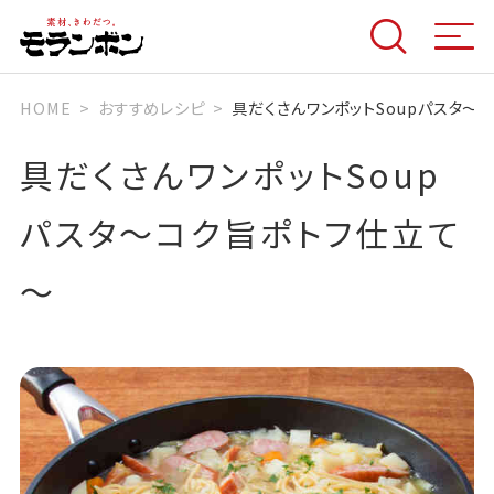
HOME
おすすめレシピ
具だくさんワンポットSoupパスタ～
具だくさんワンポットSoup
パスタ～コク旨ポトフ仕立て
～