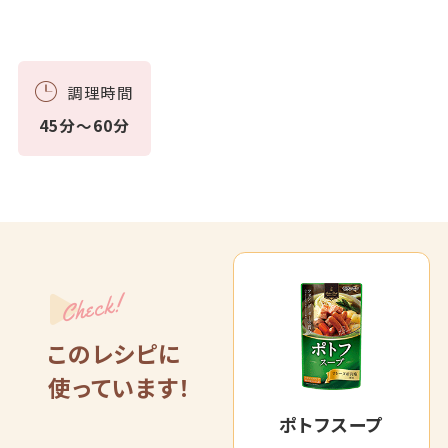
調理時間
45分～60分
Check!
このレシピに
使っています！
ポトフスープ