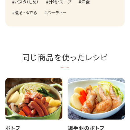
パスタ（しめ）
汁物・スープ
洋食
煮る・ゆでる
パーティー
同じ商品を使ったレシピ
ポトフ
鶏手羽のポトフ