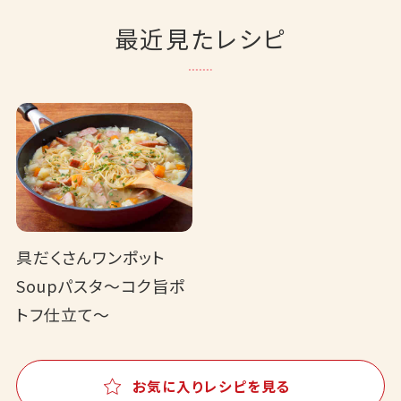
最近見たレシピ
具だくさんワンポット
Soupパスタ～コク旨ポ
トフ仕立て～
お気に入りレシピを見る