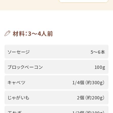
材料：3～4人前
ソーセージ
5～6本
ブロックベーコン
100g
キャベツ
1/4個（約300g）
じゃがいも
2個（約200g）
玉ねぎ
1/2個（約100g）