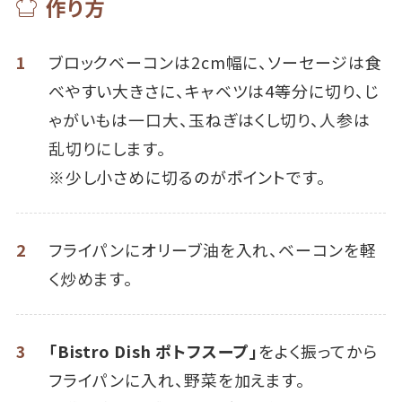
作り方
1
ブロックベーコンは2cm幅に、ソーセージは食
べやすい大きさに、キャベツは4等分に切り、じ
ゃがいもは一口大、玉ねぎはくし切り、人参は
乱切りにします。
※少し小さめに切るのがポイントです。
2
フライパンにオリーブ油を入れ、ベーコンを軽
く炒めます。
3
「Bistro Dish ポトフスープ」
をよく振ってから
フライパンに入れ、野菜を加えます。