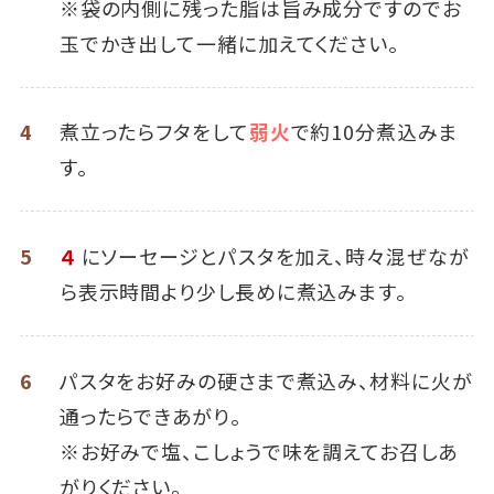
※袋の内側に残った脂は旨み成分ですのでお
玉でかき出して一緒に加えてください。
4
煮立ったらフタをして
弱火
で約10分煮込みま
す。
5
４
にソーセージとパスタを加え、時々混ぜなが
ら表示時間より少し長めに煮込みます。
6
パスタをお好みの硬さまで煮込み、材料に火が
通ったらできあがり。
※お好みで塩、こしょうで味を調えてお召しあ
がりください。