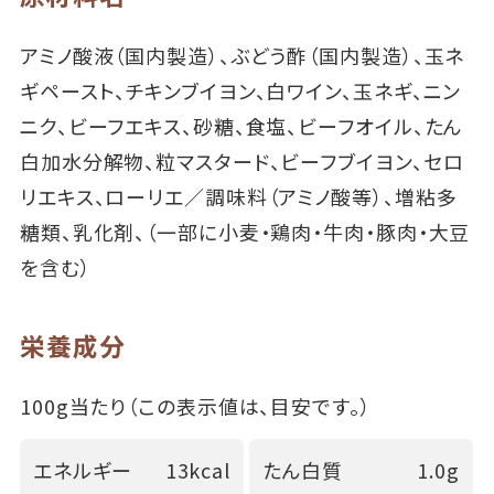
アミノ酸液（国内製造）、ぶどう酢（国内製造）、玉ネ
ギペースト、チキンブイヨン、白ワイン、玉ネギ、ニン
ニク、ビーフエキス、砂糖、食塩、ビーフオイル、たん
白加水分解物、粒マスタード、ビーフブイヨン、セロ
リエキス、ローリエ／調味料（アミノ酸等）、増粘多
糖類、乳化剤、（一部に小麦・鶏肉・牛肉・豚肉・大豆
を含む）
栄養成分
100g当たり（この表示値は、目安です。）
エネルギー
13kcal
たん白質
1.0g