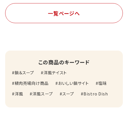
一覧ページへ
この商品のキーワード
鍋＆スープ
洋風テイスト
精肉売場向け商品
おいしい鍋サイト
塩味
洋風
洋風スープ
スープ
Bistro Dish