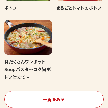
ポトフ
まるごとトマトのポトフ
具だくさんワンポット
Soupパスタ～コク旨ポ
トフ仕立て～
一覧をみる