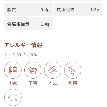
脂質
0.4g
炭水化物
1.3g
食塩相当量
1.4g
アレルギー情報
2026年7月15日現在
小麦
牛肉
大豆
鶏肉