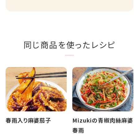
同じ商品を使ったレシピ
春雨入り麻婆茄子
Mizukiの青椒肉絲麻婆
春雨