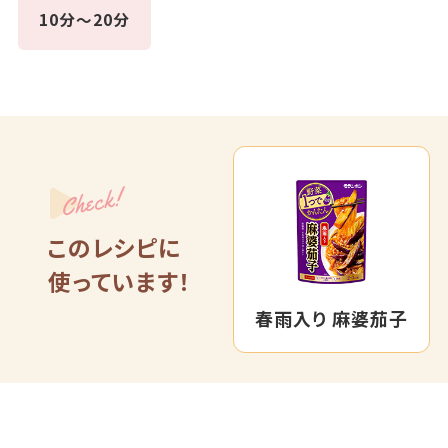
10分～20分
Check!
このレシピに
使っています！
春雨入り 麻婆茄子