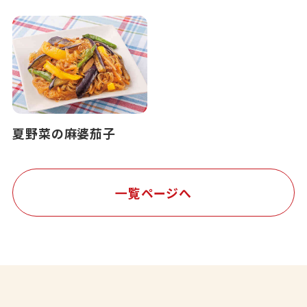
夏野菜の麻婆茄子
一覧ページへ