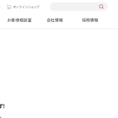
せ
オンラインショップ
お客様相談室
会社情報
採用情報
ず！