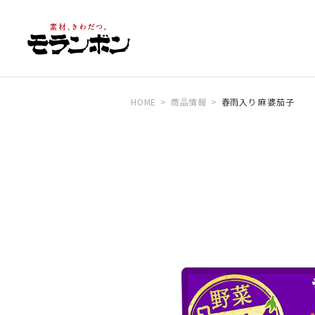
HOME
商品情報
春雨入り 麻婆茄子