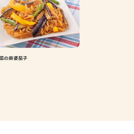
菜の麻婆茄子