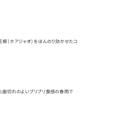
花椒（ホアジャオ）をほんのり効かせたコ
。
た歯切れのよいプリプリ食感の春雨で