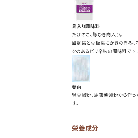
具入り調味料
たけのこ、豚ひき肉入り。
甜麺醤と豆板醤にかきの旨み、
クのあるピリ辛味の調味料です
春雨
緑豆澱粉、馬鈴薯澱粉から作っ
す。
栄養成分