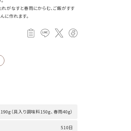
。
たれがなすと春雨にからむ、ご飯がすす
んに作れます。
190g（具入り調味料150g､春雨40g）
510日