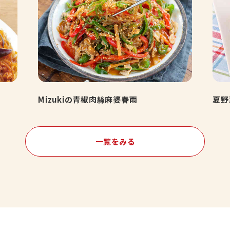
Mizukiの青椒肉絲麻婆春雨
夏野
一覧をみる