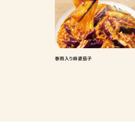
春雨入り麻婆茄子