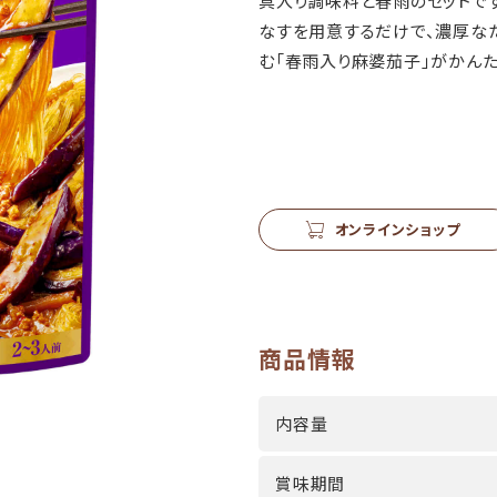
具入り調味料と春雨のセットです
なすを用意するだけで、濃厚な
む「春雨入り麻婆茄子」がかんた
オンラインショップ
商品情報
内容量
賞味期間