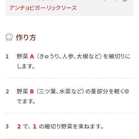
アンチョビガーリックソース
作り方
1
野菜
Ａ
（きゅうり、人参、大根など）を細切りに
します。
2
野菜
B
（三ツ葉、水菜など）の茎部分を軽くゆ
でます。
3
２
で、
１
の細切り野菜を束ねます。