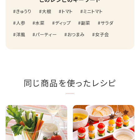
きゅうり
大根
トマト
ミニトマト
人参
水菜
ディップ
副菜
サラダ
洋風
パーティー
おつまみ
女子会
同じ商品を使ったレシピ