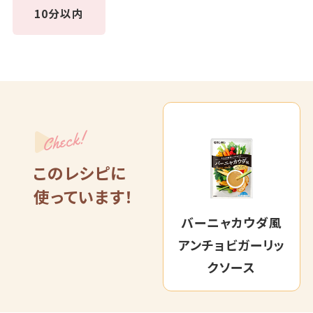
10分以内
Check!
このレシピに
使っています！
バーニャカウダ風
アンチョビガーリッ
クソース