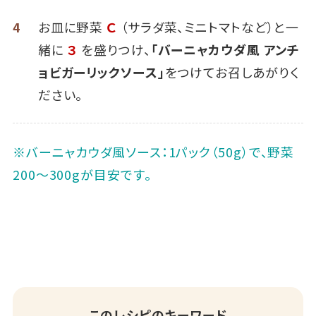
4
お皿に野菜
Ｃ
（サラダ菜、ミニトマトなど）と一
緒に
３
を盛りつけ、
「バーニャカウダ風 アンチ
ョビガーリックソース」
をつけてお召しあがりく
ださい。
※バーニャカウダ風ソース：1パック（50g）で、野菜
200～300gが目安です。
このレシピのキーワード