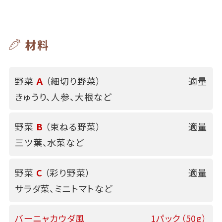
材料
野菜
Ａ
（細切り野菜）
適量
きゅうり、人参、大根など
野菜
B
（束ねる野菜）
適量
三ツ葉、水菜など
野菜
C
（彩り野菜）
適量
サラダ菜、ミニトマトなど
バーニャカウダ風
1パック（50g）