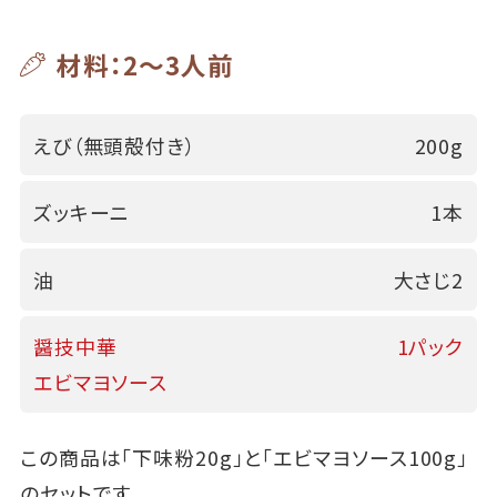
材料：2～3人前
えび（無頭殻付き）
200g
ズッキーニ
1本
油
大さじ2
醤技中華
1パック
エビマヨソース
この商品は「下味粉20g」と「エビマヨソース100g」
のセットです。