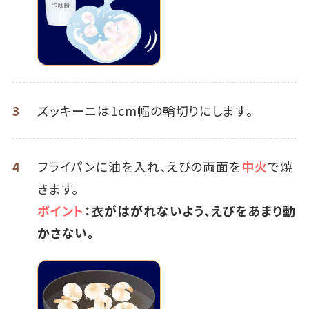
3
ズッキーニは1cm幅の輪切りにします。
4
フライパンに油を入れ、えびの両面を
中火
で焼
きます。
ポイント
：衣がはがれないよう、えびをあまり動
かさない。