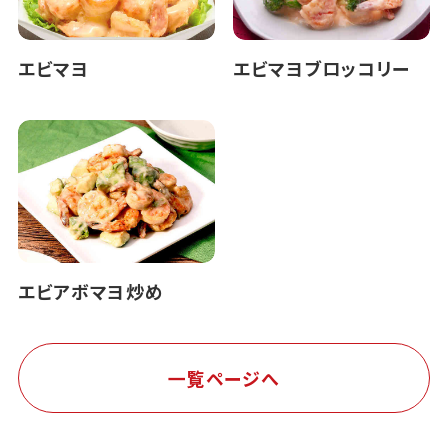
エビマヨ
エビマヨブロッコリー
エビアボマヨ炒め
一覧ページへ