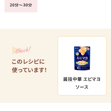
20分～30分
Check!
このレシピに
使っています！
醤技中華 エビマヨ
ソース