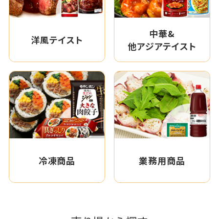
中華&
洋風テイスト
他アジアテイスト
冷凍商品
業務用商品