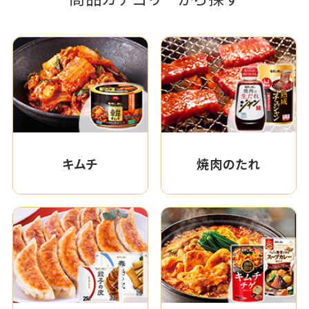
キムチ
焼肉のたれ