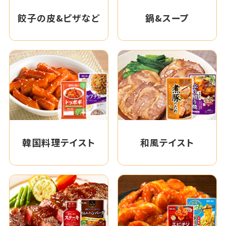
餃子の皮&ピザなど
鍋&スープ
韓国料理テイスト
和風テイスト