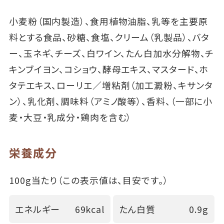
小麦粉（国内製造）、食用植物油脂、乳等を主要原
料とする食品、砂糖、食塩、クリーム（乳製品）、バタ
ー、玉ネギ、チーズ、白ワイン、たん白加水分解物、チ
キンブイヨン、コショウ、酵母エキス、マスタード、ホ
タテエキス、ローリエ／増粘剤（加工澱粉、キサンタ
ン）、乳化剤、調味料（アミノ酸等）、香料、（一部に小
麦・大豆・乳成分・鶏肉を含む）
栄養成分
100g当たり（この表示値は、目安です。）
エネルギー
69kcal
たん白質
0.9g