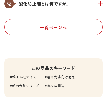
酸化防止剤とは何ですか。
一覧ページへ
この商品のキーワード
韓国料理テイスト
精肉売場向け商品
韓の食菜シリーズ
肉料理関連