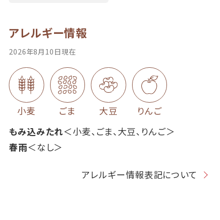
アレルギー情報
2026年8月10日現在
小麦
ごま
大豆
りんご
もみ込みたれ
＜小麦、ごま、大豆、りんご＞
春雨
＜なし＞
アレルギー情報表記について