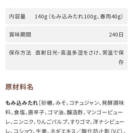
内容量
140g（もみ込みたれ100g､春雨40g）
賞味期間
240日
保存方法
直射日光･高温多湿をさけ､常温で保
存
原材料名
もみ込みたれ
［砂糖､みそ、コチュジャン、発酵調味
料、食塩、唐辛子、ゴマ油、醸造酢、マンゴーピュー
レ、ニンニク、りんごパルプ、すりゴマ、洋ナシピュー
レ、コショウ、生姜、ネギエキス／酸化防止剤（V.C）、