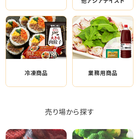
他アジアテイスト
冷凍商品
業務用商品
売り場から探す