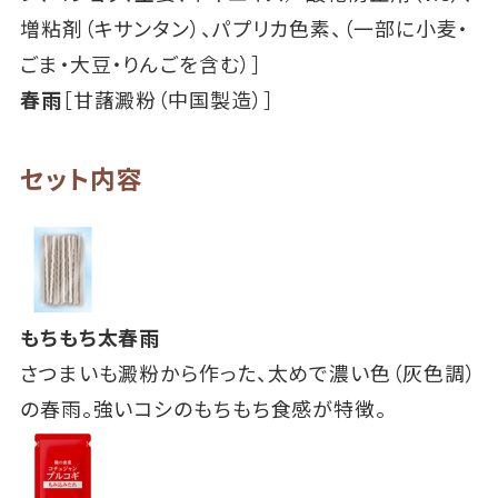
増粘剤（キサンタン）、パプリカ色素、（一部に小麦・
ごま・大豆・りんごを含む）］
春雨
［甘藷澱粉（中国製造）］
セット内容
もちもち太春雨
さつまいも澱粉から作った、太めで濃い色（灰色調）
の春雨。強いコシのもちもち食感が特徴。