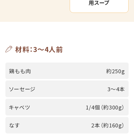
用スープ
材料：3～4人前
鶏もも肉
約250g
ソーセージ
3～4本
キャベツ
1/4個（約300g）
なす
2本（約160g）