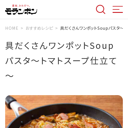
HOME
おすすめレシピ
具だくさんワンポットSoupパスタ～
具だくさんワンポットSoup
パスタ～トマトスープ仕立て
～