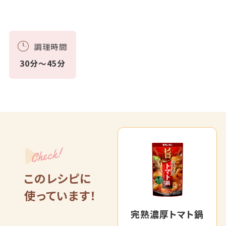
調理時間
30分～45分
Check!
このレシピに
使っています！
完熟濃厚トマト鍋