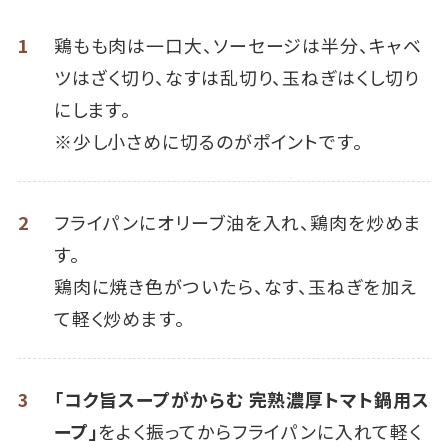
1
鶏もも肉は一口大、ソーセージは半分、キャベ
ツはざく切り、なすは乱切り、玉ねぎはくし切り
にします。
※少し小さめに切るのがポイントです。
2
フライパンにオリーブ油を入れ、鶏肉を炒めま
す。
鶏肉に焼き色がついたら、なす、玉ねぎを加え
て軽く炒めます。
3
「コク旨スープがからむ 完熟濃厚トマト鍋用ス
ープ」
をよく振ってからフライパンに入れて軽く