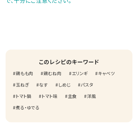
で、十分にご注意ください。
このレシピのキーワード
鶏もも肉
鶏むね肉
エリンギ
キャベツ
玉ねぎ
なす
しめじ
パスタ
トマト鍋
トマト味
主食
洋風
煮る・ゆでる