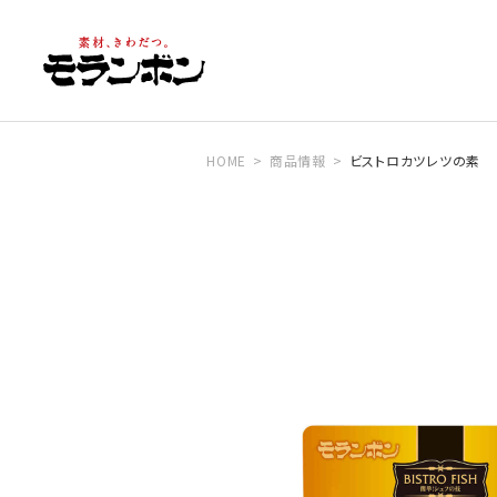
HOME
商品情報
ビストロカツレツの素