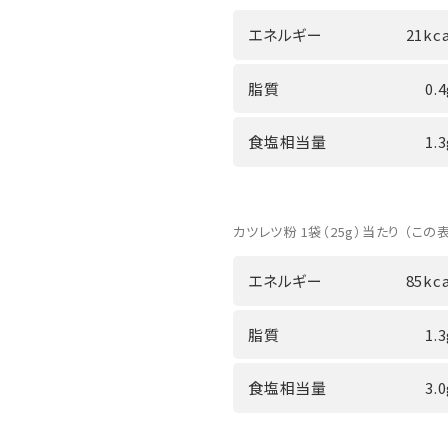
エネルギー
21kca
脂質
0.
食塩相当量
1.
カツレツ粉 1袋（25g）当たり （この
エネルギー
85kca
脂質
1.
食塩相当量
3.