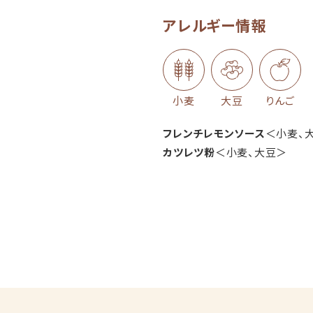
アレルギー情報
小麦
大豆
りんご
フレンチレモンソース
＜小麦、
カツレツ粉
＜小麦、大豆＞