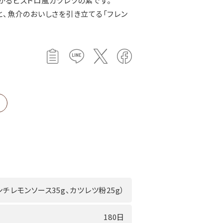
がるビストロ風カツレツの素です。
と、魚介のおいしさを引き立てる「フレン
レンチレモンソース35g、カツレツ粉25g）
180日