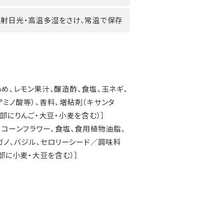
直射日光・高温多湿をさけ、常温で保存
あめ、レモン果汁、醸造酢、食塩、玉ネギ、
ミノ酸等）、香料、増粘剤（キサンタ
（一部にりんご・大豆・小麦を含む）］
、コーンフラワー、食塩、食用植物油脂、
レガノ、バジル、セロリーシード／調味料
部に小麦・大豆を含む）］