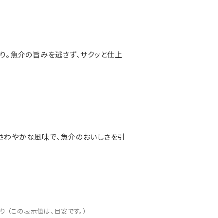
り。魚介の旨みを逃さず、サクッと仕上
さわやかな風味で、魚介のおいしさを引
たり （この表示値は、目安です。）