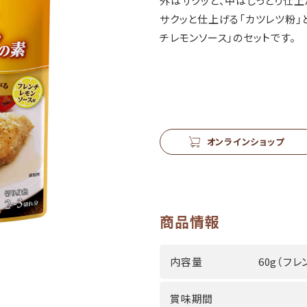
外はサクッと、中はしっとり仕上
サクッと仕上げる「カツレツ粉」
チレモンソース」のセットです。
オンラインショップ
商品情報
内容量
60g（フ
賞味期間