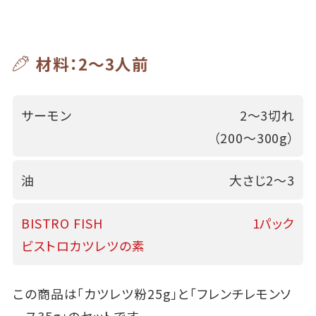
材料：2～3人前
サーモン
2～3切れ
（200～300g）
油
大さじ2～3
BISTRO FISH
1パック
ビストロカツレツの素
この商品は「カツレツ粉25g」と「フレンチレモンソ
ース35g」のセットです。