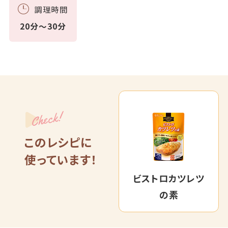
調理時間
20分～30分
Check!
このレシピに
使っています！
ビストロカツレツ
の素