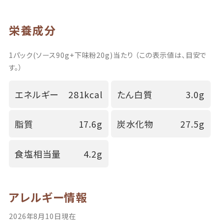
栄養成分
1パック(ソース90g+下味粉20g)当たり （この表示値は、目安で
す。）
エネルギー
281kcal
たん白質
3.0g
脂質
17.6g
炭水化物
27.5g
食塩相当量
4.2g
アレルギー情報
2026年8月10日現在