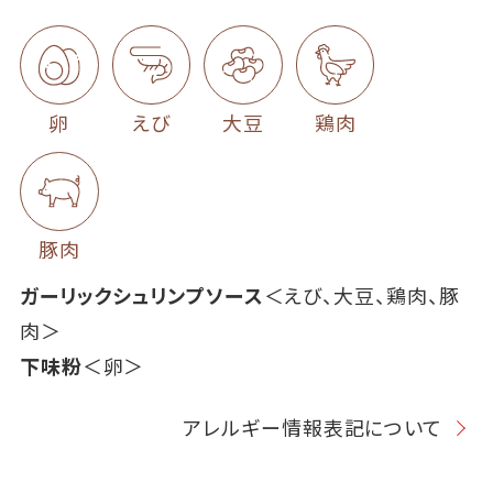
卵
えび
大豆
鶏肉
豚肉
ガーリックシュリンプソース
＜えび、大豆、鶏肉、豚
肉＞
下味粉
＜卵＞
アレルギー情報表記について