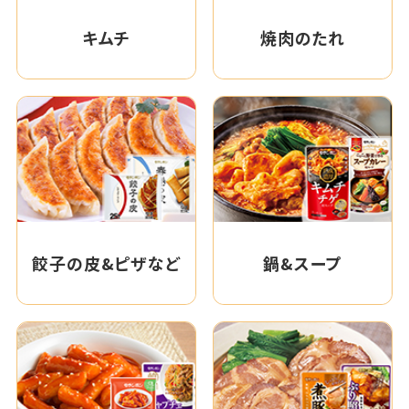
キムチ
焼肉のたれ
餃子の皮&ピザなど
鍋&スープ