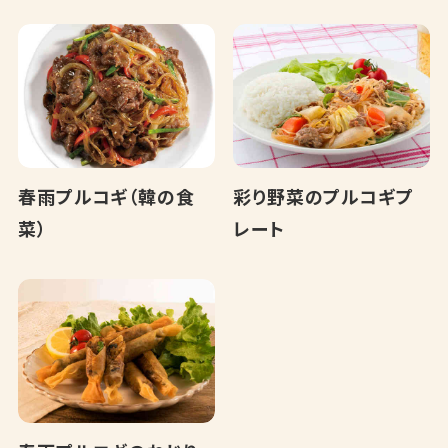
春雨プルコギ（韓の食
彩り野菜のプルコギプ
菜）
レート