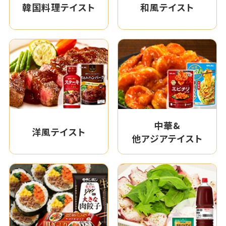
韓国料理テイスト
和風テイスト
中華&
洋風テイスト
他アジアテイスト