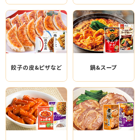
餃子の皮&ピザなど
鍋&スープ