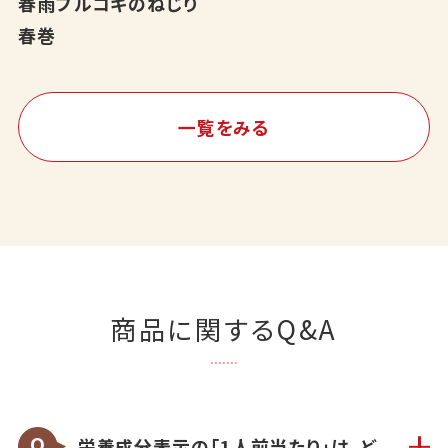
春雨プルコギのねじり
春巻
一覧をみる
商品に関するQ&A
栄養成分表示の「1人前当たり」は、ど