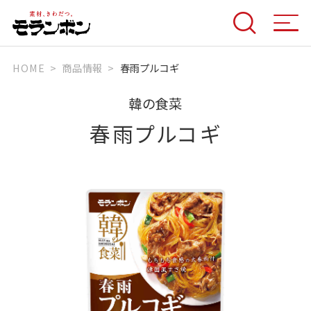
HOME
商品情報
春雨プルコギ
韓の食菜
春雨プルコギ