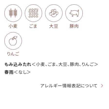
小麦
ごま
大豆
豚肉
りんご
もみ込みたれ
＜小麦、ごま、大豆、豚肉、りんご＞
春雨
＜なし＞
アレルギー情報表記について