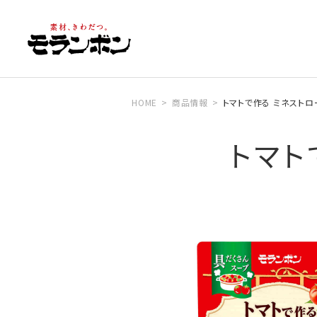
HOME
商品情報
トマトで作る ミネスト
トマト