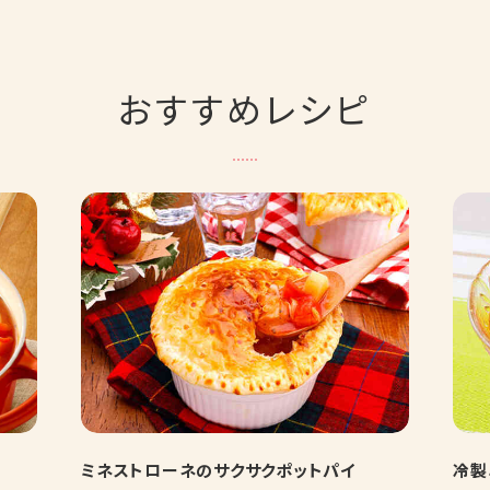
おすすめレシピ
ミネストローネのサクサクポットパイ
冷製