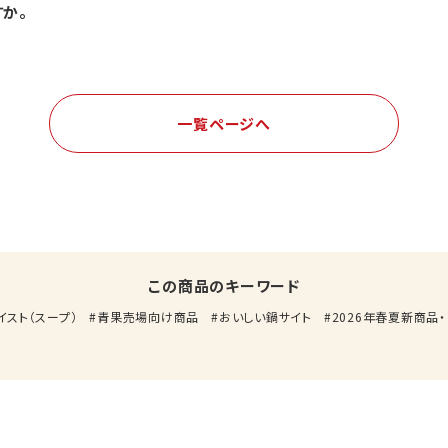
すか。
一覧ページへ
この商品のキーワード
イスト（スープ）
青果売場向け商品
おいしい鍋サイト
2026年春夏新商品