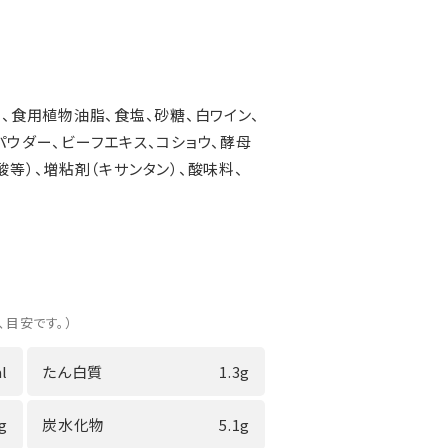
）、食用植物油脂、食塩、砂糖、白ワイン、
パウダー、ビーフエキス、コショウ、酵母
酸等）、増粘剤（キサンタン）、酸味料、
、目安です。）
l
たん白質
1.3g
0g
炭水化物
5.1g