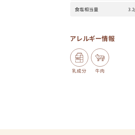
食塩相当量
3.
アレルギー情報
乳成分
牛肉