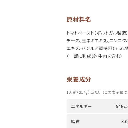
原材料名
トマトペースト（ポルトガル製造
チーズ、玉ネギエキス、ニンニク
エキス、バジル／調味料（アミノ
（一部に乳成分・牛肉を含む）
栄養成分
1人前（214g）当たり （この表示値は
エネルギー
54kca
脂質
3.