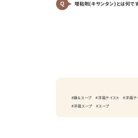
増粘剤(キサンタン)とは何で
鍋＆スープ
洋風テイスト
洋風テ
洋風スープ
スープ