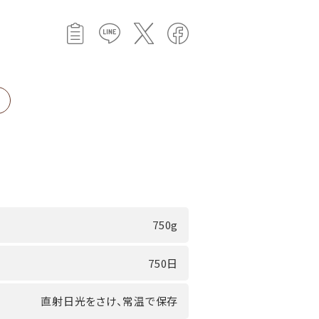
750g
750日
直射日光をさけ、常温で保存