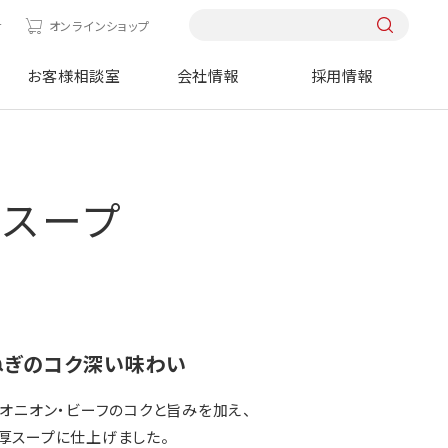
せ
オンラインショップ
お客様相談室
会社情報
採用情報
用スープ
ねぎのコク深い味わい
オニオン・ビーフのコクと旨みを加え、
厚スープに仕上げました。