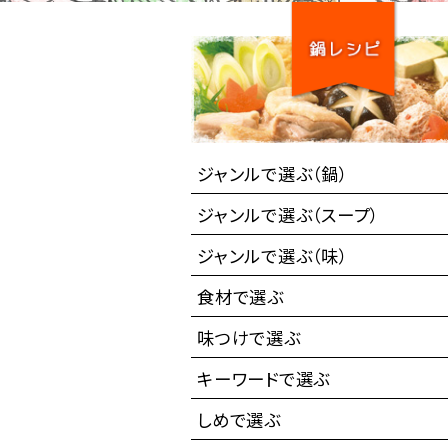
ジャンルで選ぶ（鍋）
ジャンルで選ぶ（スープ）
ジャンルで選ぶ（味）
食材で選ぶ
味つけで選ぶ
キーワードで選ぶ
しめで選ぶ