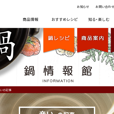
お知らせ
お問い合わ
TOP
鍋レシピ
商品案内
鍋情
商品情報
おすすめレシピ
知る・楽しむ
いの記事
辛い