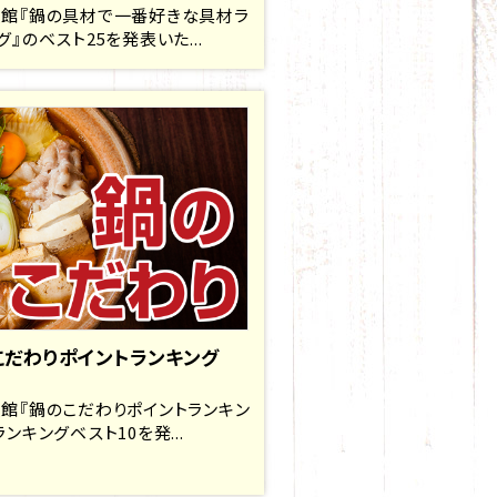
館『鍋の具材で一番好きな具材ラ
グ』のベスト25を発表いた...
こだわりポイントランキング
館『鍋のこだわりポイントランキン
ランキングベスト10を発...