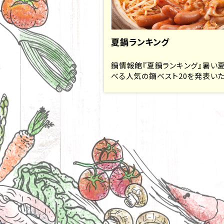
夏鍋ランキング
鍋情報館『夏鍋ランキング』暑い
べる人気の鍋ベスト20を発表いたし