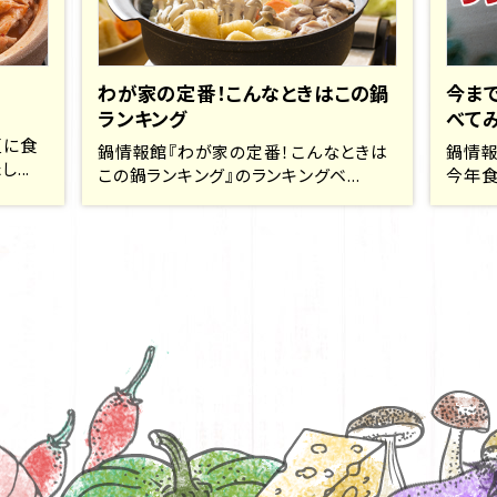
わが家の定番！こんなときはこの鍋
今ま
ランキング
べて
夏に食
鍋情報館『わが家の定番！こんなときは
鍋情報
...
この鍋ランキング』のランキングベ...
今年食