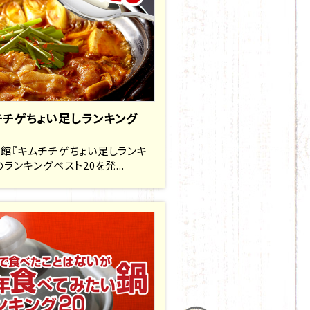
チチゲちょい足しランキング
館『キムチチゲちょい足しランキ
のランキングベスト20を発...