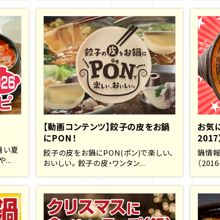
【動画コンテンツ】餃子の皮をお鍋
お気に
にPON！
2017
暑い夏
餃子の皮をお鍋にPON(ポン)で楽しい、
鍋情報
..
おいしい。 餃子の皮・ワンタン...
（201