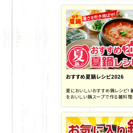
おすすめ夏鍋レシピ2026
夏においしいおすすめ鍋レシピ! 
をおいしい鍋スープで作る麺料理や.