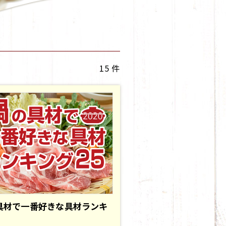
15 件
具材で一番好きな具材ランキ