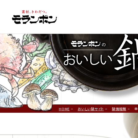
鍋
HOME
おいしい鍋サイト
鍋情報館
辛