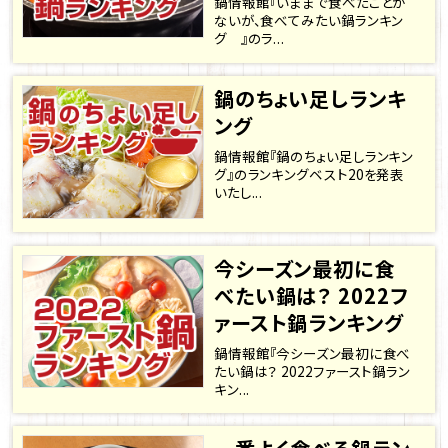
鍋情報館『いままで食べたことが
ないが、食べてみたい鍋ランキン
グ 』のラ...
鍋のちょい足しランキ
ング
鍋情報館『鍋のちょい足しランキン
グ』のランキングベスト20を発表
いたし...
今シーズン最初に食
べたい鍋は？ 2022フ
ァースト鍋ランキング
鍋情報館『今シーズン最初に食べ
たい鍋は？ 2022ファースト鍋ラン
キン...