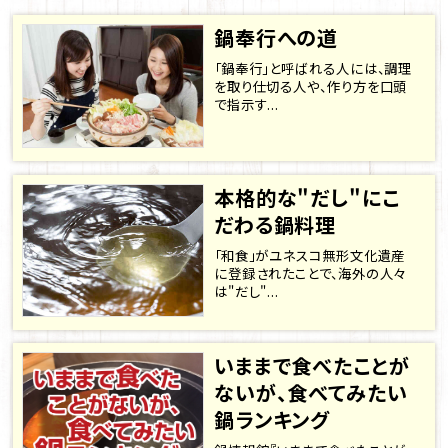
鍋奉行への道
「鍋奉行」と呼ばれる人には、調理
を取り仕切る人や、作り方を口頭
で指示す...
本格的な"だし"にこ
だわる鍋料理
「和食」がユネスコ無形文化遺産
に登録されたことで、海外の人々
は"だし"...
いままで食べたことが
ないが、食べてみたい
鍋ランキング