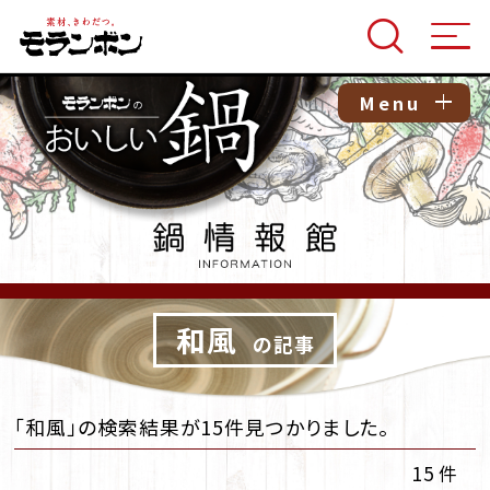
Menu
和風
の記事
「和風」の検索結果が15件見つかりました。
15 件