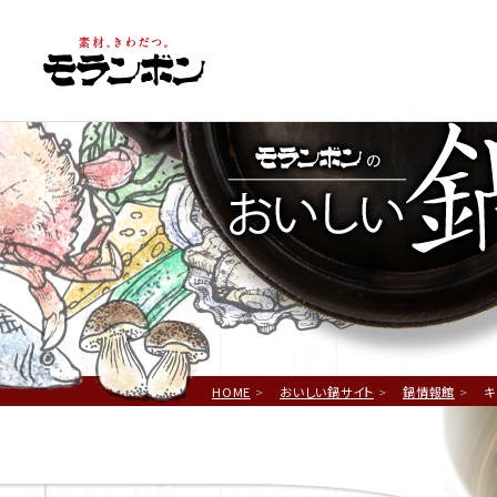
鍋
HOME
おいしい鍋サイト
鍋情報館
キ