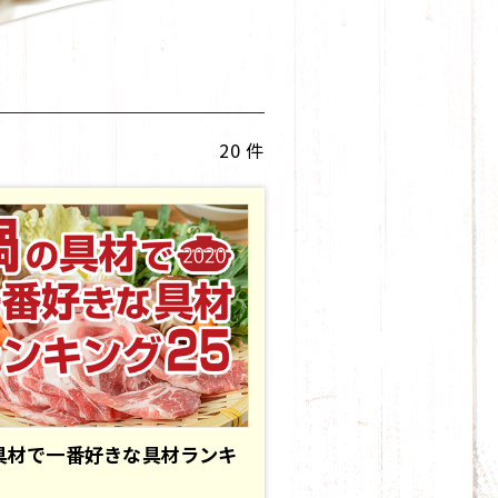
20 件
具材で一番好きな具材ランキ