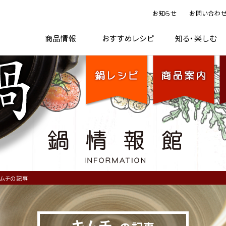
お知らせ
お問い合わ
TOP
鍋レシピ
商品案内
鍋情
商品情報
おすすめレシピ
知る・楽しむ
ムチの記事
キムチ