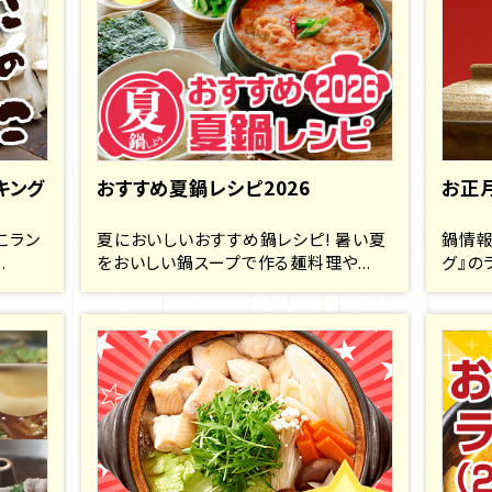
キング
おすすめ夏鍋レシピ2026
お正
こラン
夏においしいおすすめ鍋レシピ! 暑い夏
鍋情報
.
をおいしい鍋スープで作る麺料理や...
グ』の