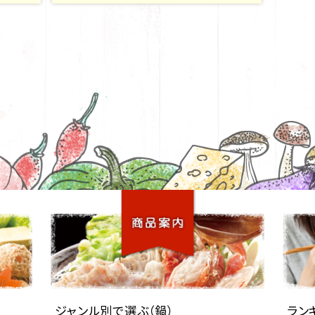
ジャンル別で選ぶ（鍋）
ラン