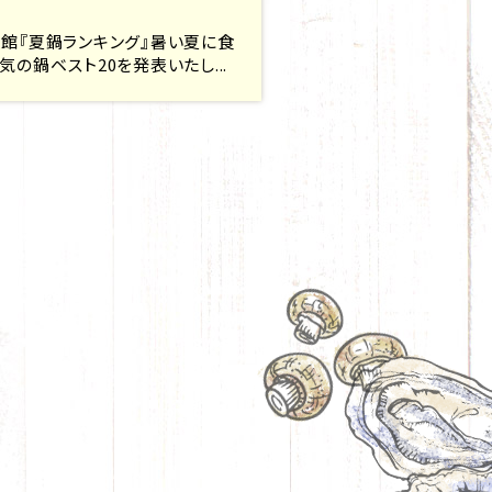
館『夏鍋ランキング』暑い夏に食
気の鍋ベスト20を発表いたし...