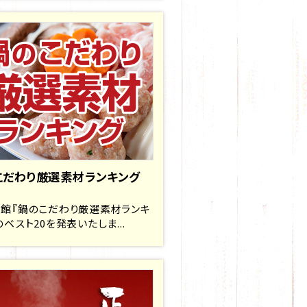
こだわり厳選素材ランキング
館『鍋のこだわり厳選素材ランキ
のベスト20を発表いたしま...