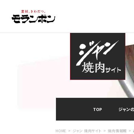
TOP
ジャン
HOME
ジャン 焼肉サイト
焼肉情報館