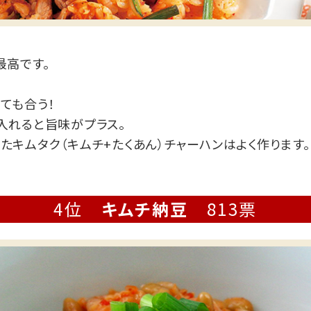
最高です。
ても合う！
入れると旨味がプラス。
たキムタク（キムチ+たくあん）チャーハンはよく作ります。
4位
キムチ納豆
813票