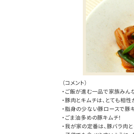
（コメント）
・ご飯が進む一品で家族みん
・豚肉とキムチは、とても相性
・脂身の少ない豚ロースで豚キ
・ごま油多めの豚キムチ！
・我が家の定番は、豚バラ肉と