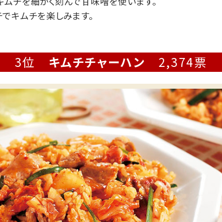
キムチを細かく刻んで甘味噌を使います。
チでキムチを楽しみます。
3位
キムチチャーハン
2,374票