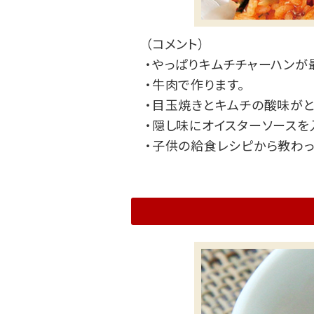
（コメント）
・やっぱりキムチチャーハンが
・牛肉で作ります。
・目玉焼きとキムチの酸味がと
・隠し味にオイスターソースを
・子供の給食レシピから教わっ