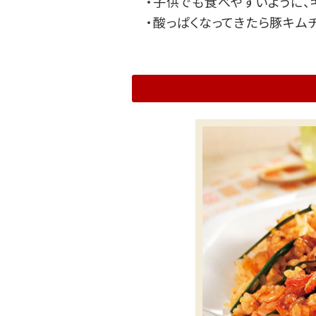
・子供でも食べやすいように、
・酸っぱくなってきたら豚キム