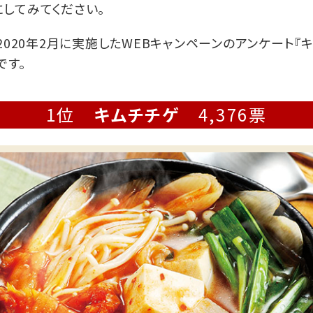
してみてください。
2020年2月に実施したWEBキャンペーンのアンケート
です。
1位
キムチチゲ
4,376票