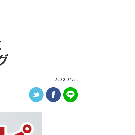
に
グ
2020.04.01