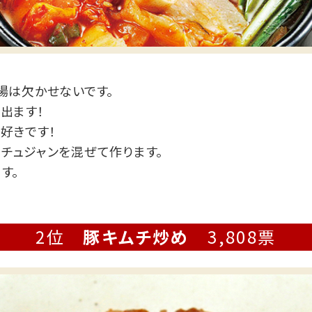
場は欠かせないです。
出ます！
好きです！
チュジャンを混ぜて作ります。
す。
2位
豚キムチ炒め
3,808票