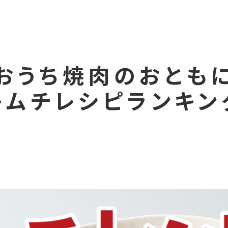
おうち焼肉のおとも
キムチレシピランキン