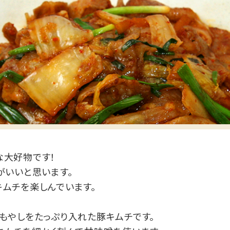
な大好物です！
がいいと思います。
ムチを楽しんでいます。
もやしをたっぷり入れた豚キムチです。