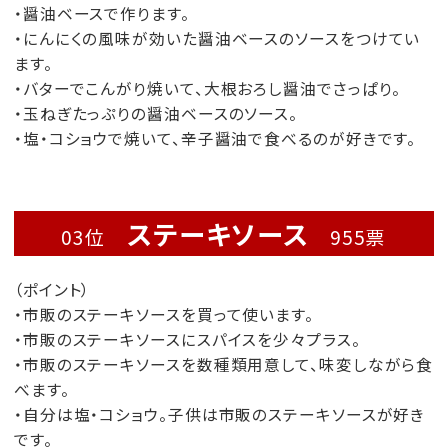
・醤油ベースで作ります。
・にんにくの風味が効いた醤油ベースのソースをつけてい
ます。
・バターでこんがり焼いて、大根おろし醤油でさっぱり。
・玉ねぎたっぷりの醤油ベースのソース。
・塩・コショウで焼いて、辛子醤油で食べるのが好きです。
ステーキソース
03位
955票
（ポイント）
・市販のステーキソースを買って使います。
・市販のステーキソースにスパイスを少々プラス。
・市販のステーキソースを数種類用意して、味変しながら食
べます。
・自分は塩・コショウ。子供は市販のステーキソースが好き
です。