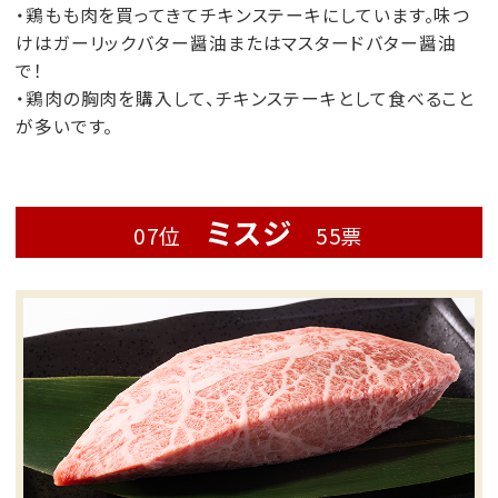
・鶏もも肉を買ってきてチキンステーキにしています。味つ
けはガーリックバター醤油またはマスタードバター醤油
で！
・鶏肉の胸肉を購入して、チキンステーキとして食べること
が多いです。
ミスジ
07位
55票