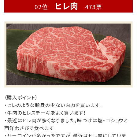
ヒレ肉
02位
473票
（購入ポイント）
・ヒレのような脂身の少ないお肉を買います。
・牛肉のヒレステーキをよく買います！
・最近はヒレ肉が多くなりました。味つけは塩・コショウと
西洋わさびで食べます。
・サーロインが多かったですが、最近はヒレ肉にしていま