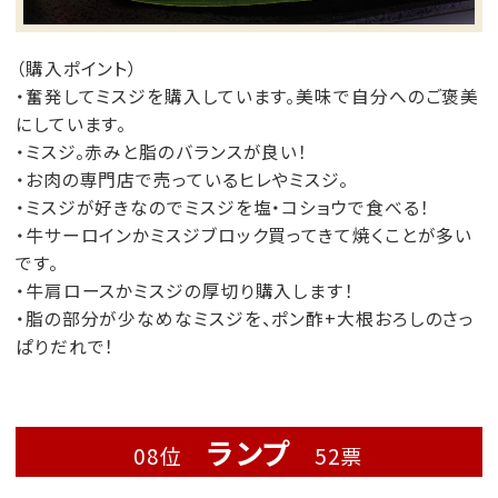
（購入ポイント）
・奮発してミスジを購入しています。美味で自分へのご褒美
にしています。
・ミスジ。赤みと脂のバランスが良い！
・お肉の専門店で売っているヒレやミスジ。
・ミスジが好きなのでミスジを塩・コショウで食べる！
・牛サーロインかミスジブロック買ってきて焼くことが多い
です。
・牛肩ロースかミスジの厚切り購入します！
・脂の部分が少なめなミスジを、ポン酢+大根おろしのさっ
ぱりだれで！
ランプ
08位
52票