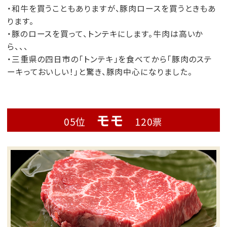
・和牛を買うこともありますが、豚肉ロースを買うときもあ
ります。
・豚のロースを買って、トンテキにします。牛肉は高いか
ら、、、
・三重県の四日市の「トンテキ」を食べてから「豚肉のステ
ーキっておいしい！」と驚き、豚肉中心になりました。
モモ
05位
120票