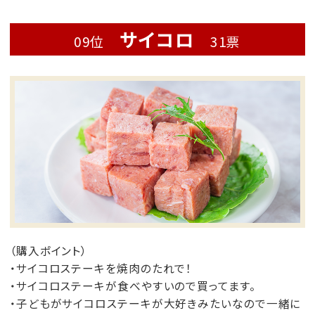
サイコロ
09位
31票
（購入ポイント）
・サイコロステーキを焼肉のたれで！
・サイコロステーキが食べやすいので買ってます。
・子どもがサイコロステーキが大好きみたいなので一緒に