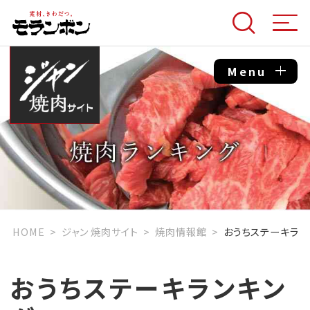
Menu
HOME
ジャン 焼肉サイト
焼肉情報館
おうちステーキラン
おうちステーキランキン