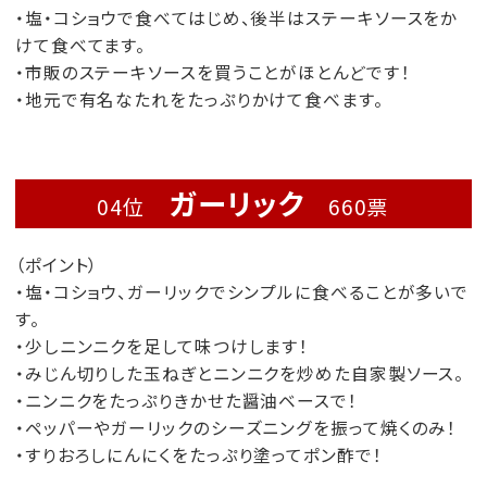
・塩・コショウで食べてはじめ、後半はステーキソースをか
けて食べてます。
・市販のステーキソースを買うことがほとんどです！
・地元で有名なたれをたっぷりかけて食べます。
ガーリック
04位
660票
（ポイント）
・塩・コショウ、ガーリックでシンプルに食べることが多いで
す。
・少しニンニクを足して味つけします！
・みじん切りした玉ねぎとニンニクを炒めた自家製ソース。
・ニンニクをたっぷりきかせた醤油ベースで！
・ペッパーやガーリックのシーズニングを振って焼くのみ！
・すりおろしにんにくをたっぷり塗ってポン酢で！