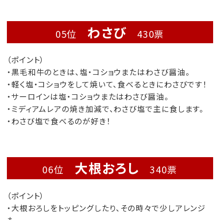
わさび
05位
430票
（ポイント）
・黒毛和牛のときは、塩・コショウまたはわさび醤油。
・軽く塩・コショウをして焼いて、食べるときにわさびです！
・サーロインは塩・コショウまたはわさび醤油。
・ミディアムレアの焼き加減で、わさび塩で主に食します。
・わさび塩で食べるのが好き！
大根おろし
06位
340票
（ポイント）
・大根おろしをトッピングしたり、その時々で少しアレンジ