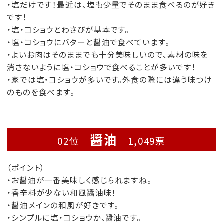
・塩だけです！最近は、塩も少量でそのまま食べるのが好き
です！
・塩・コショウとわさびが基本です。
・塩・コショウにバターと醤油で食べています。
・よいお肉はそのままでも十分美味しいので、素材の味を
消さないように塩・コショウで食べることが多いです！
・家では塩・コショウが多いです。外食の際には違う味つけ
のものを食べます。
醤油
02位
1,049票
（ポイント）
・お醤油が一番美味しく感じられますね。
・香辛料が少ない和風醤油味！
・醤油メインの和風が好きです。
・シンプルに塩・コショウか、醤油です。