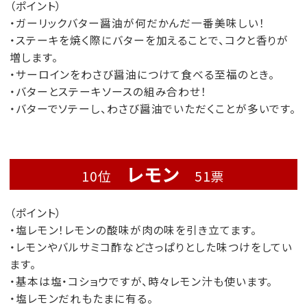
（ポイント）
・ガーリックバター醤油が何だかんだ一番美味しい！
・ステーキを焼く際にバターを加えることで、コクと香りが
増します。
・サーロインをわさび醤油につけて食べる至福のとき。
・バターとステーキソースの組み合わせ！
・バターでソテーし、わさび醤油でいただくことが多いです。
レモン
10位
51票
（ポイント）
・塩レモン！レモンの酸味が肉の味を引き立てます。
・レモンやバルサミコ酢などさっぱりとした味つけをしてい
ます。
・基本は塩・コショウですが、時々レモン汁も使います。
・塩レモンだれもたまに有る。