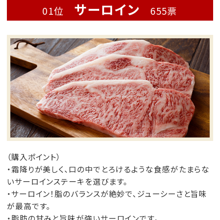
サーロイン
01位
655票
（購入ポイント）
・霜降りが美しく、口の中でとろけるような食感がたまらな
いサーロインステーキを選びます。
・サーロイン！脂のバランスが絶妙で、ジューシーさと旨味
が最高です。
・脂肪の甘みと旨味が強いサーロインです。