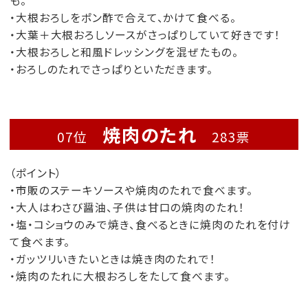
も。
・大根おろしをポン酢で合えて、かけて食べる。
・大葉＋大根おろしソースがさっぱりしていて好きです！
・大根おろしと和風ドレッシングを混ぜたもの。
・おろしのたれでさっぱりといただきます。
焼肉のたれ
07位
283票
（ポイント）
・市販のステーキソースや焼肉のたれで食べます。
・大人はわさび醤油、子供は甘口の焼肉のたれ！
・塩・コショウのみで焼き、食べるときに焼肉のたれを付け
て食べます。
・ガッツリいきたいときは焼き肉のたれで！
・焼肉のたれに大根おろしをたして食べます。