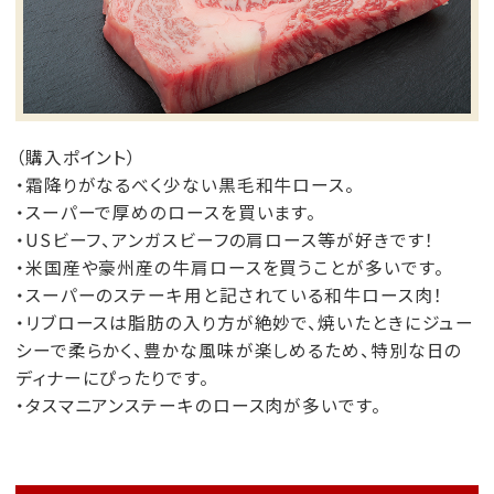
（購入ポイント）
・霜降りがなるべく少ない黒毛和牛ロース。
・スーパーで厚めのロースを買います。
・USビーフ、アンガスビーフの肩ロース等が好きです！
・米国産や豪州産の牛肩ロースを買うことが多いです。
・スーパーのステーキ用と記されている和牛ロース肉！
・リブロースは脂肪の入り方が絶妙で、焼いたときにジュー
シーで柔らかく、豊かな風味が楽しめるため、特別な日の
ディナーにぴったりです。
・タスマニアンステーキのロース肉が多いです。