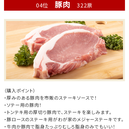
豚肉
04位
322票
（購入ポイント）
・厚みのある豚肉を市販のステーキソースで！
・ソテー用の豚肉！
・トンテキ用の厚切り豚肉で、ステーキを楽しみます。
・豚ロースのステーキ用がわが家のメジャーステーキです。
・牛肉か豚肉で脂身たっぷりむしろ脂身のみでもいい！