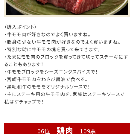
（購入ポイント）
・牛モモ肉が好きなのでよく買いますね。
・脂身の少ない牛モモ肉が好きなのでよく買いますね。
・特別な時に牛モモの塊を買って来てきます。
・たまにモモ肉のブロックを買ってきて切ってステーキにす
ることもあります！
・牛モモブロックをシーズニングスパイスで！
・宮崎牛モモ肉をわさび醤油で食べる。
・黒毛和牛のモモをオリジナルソースで！
・主にステーキ用の牛モモ肉を、家族はステーキソースで
私はケチャップで！
鶏肉
06位
109票