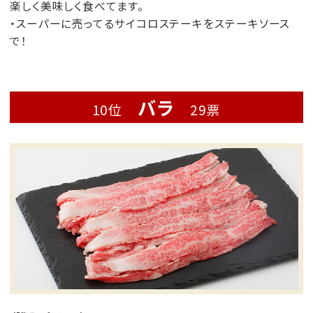
楽しく美味しく食べてます。
・スーパーに売ってるサイコロステーキをステーキソース
で！
バラ
10位
29票