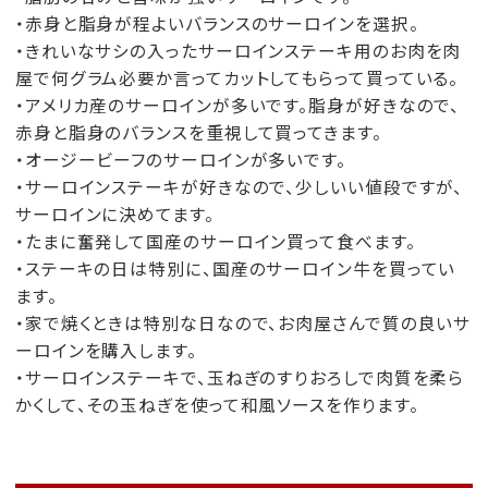
・赤身と脂身が程よいバランスのサーロインを選択。
・きれいなサシの入ったサーロインステーキ用のお肉を肉
屋で何グラム必要か言ってカットしてもらって買っている。
・アメリカ産のサーロインが多いです。脂身が好きなので、
赤身と脂身のバランスを重視して買ってきます。
・オージービーフのサーロインが多いです。
・サーロインステーキが好きなので、少しいい値段ですが、
サーロインに決めてます。
・たまに奮発して国産のサーロイン買って食べます。
・ステーキの日は特別に、国産のサーロイン牛を買ってい
ます。
・家で焼くときは特別な日なので、お肉屋さんで質の良いサ
ーロインを購入します。
・サーロインステーキで、玉ねぎのすりおろしで肉質を柔ら
かくして、その玉ねぎを使って和風ソースを作ります。