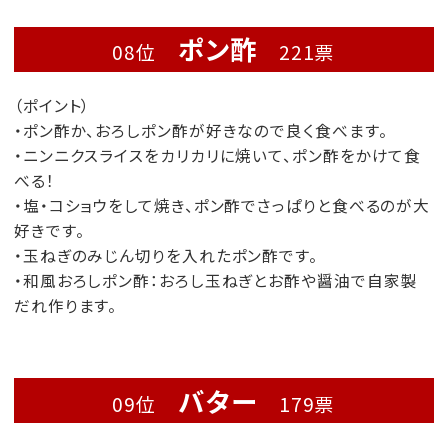
ポン酢
08位
221票
（ポイント）
・ポン酢か、おろしポン酢が好きなので良く食べます。
・ニンニクスライスをカリカリに焼いて、ポン酢をかけて食
べる！
・塩・コショウをして焼き、ポン酢でさっぱりと食べるのが大
好きです。
・玉ねぎのみじん切りを入れたポン酢です。
・和風おろしポン酢：おろし玉ねぎとお酢や醤油で自家製
だれ作ります。
バター
09位
179票