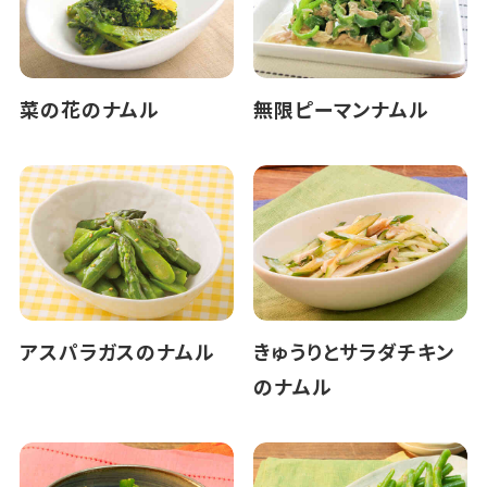
菜の花のナムル
無限ピーマンナムル
アスパラガスのナムル
きゅうりとサラダチキン
のナムル