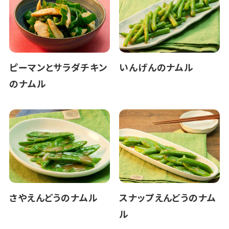
ピーマンとサラダチキン
いんげんのナムル
のナムル
さやえんどうのナムル
スナップえんどうのナム
ル