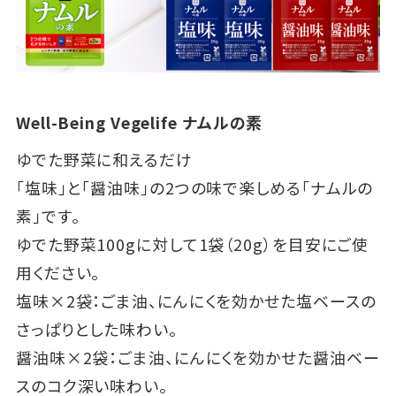
Well-Being Vegelife ナムルの素
ゆでた野菜に和えるだけ
「塩味」と「醤油味」の2つの味で楽しめる「ナムルの
素」です。
ゆでた野菜100gに対して1袋（20g）を目安にご使
用ください。
塩味×2袋：ごま油、にんにくを効かせた塩ベースの
さっぱりとした味わい。
醤油味×2袋：ごま油、にんにくを効かせた醤油ベー
スのコク深い味わい。