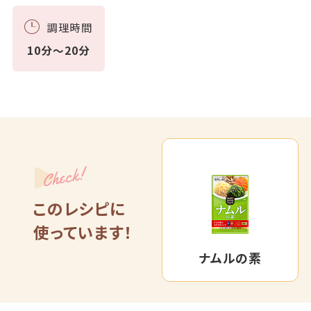
調理時間
10分～20分
Check!
このレシピに
使っています！
ナムルの素