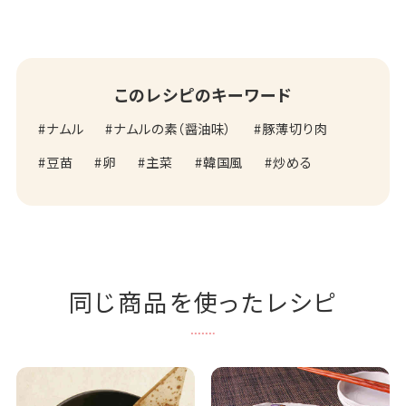
このレシピのキーワード
ナムル
ナムルの素（醤油味）
豚薄切り肉
豆苗
卵
主菜
韓国風
炒める
同じ商品を使ったレシピ