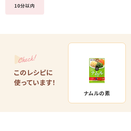
10分以内
Check!
このレシピに
使っています！
ナムルの素