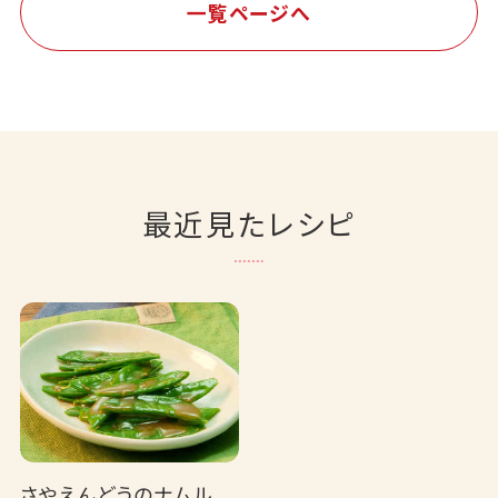
一覧ページへ
最近見たレシピ
さやえんどうのナムル