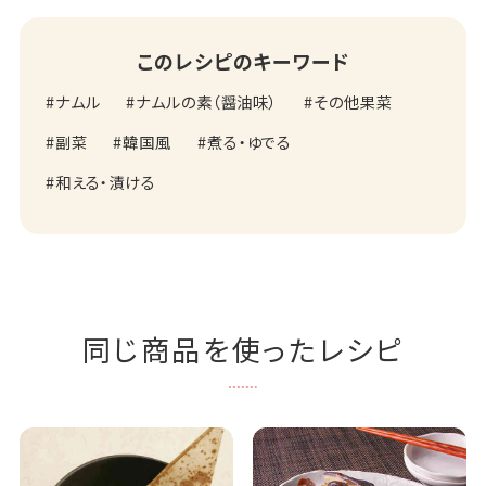
このレシピのキーワード
ナムル
ナムルの素（醤油味）
その他果菜
副菜
韓国風
煮る・ゆでる
和える・漬ける
同じ商品を使ったレシピ