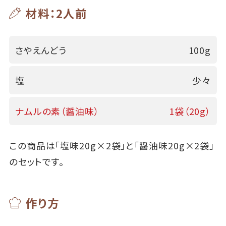
材料：2人前
さやえんどう
100g
塩
少々
ナムルの素（醤油味）
1袋（20g）
この商品は「塩味20g×2袋」と「醤油味20g×2袋」
のセットです。
作り方