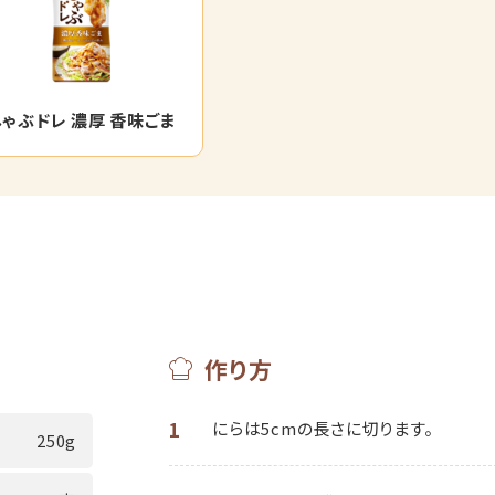
しゃぶドレ 濃厚 香味ごま
作り方
1
にらは5cmの長さに切ります。
250g