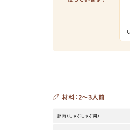
材料：2～3人前
豚肉（しゃぶしゃぶ用）