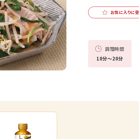
お気に入りに
調理時間
10分～20分