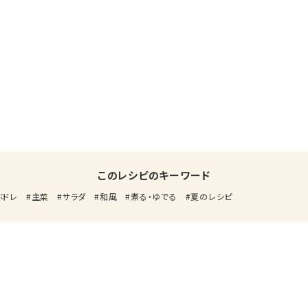
このレシピのキーワード
ぶドレ
主菜
サラダ
和風
煮る・ゆでる
夏のレシピ