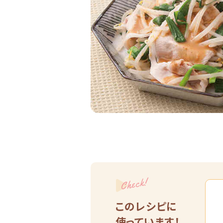
Check!
このレシピに
使っています！