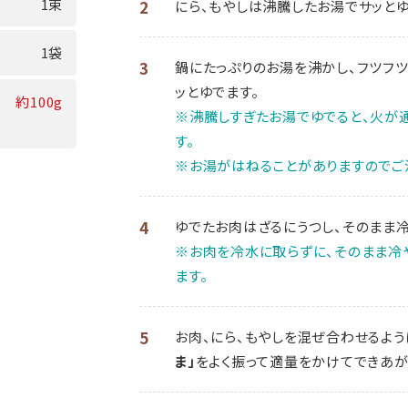
1束
2
にら、もやしは沸騰したお湯でサッとゆ
1袋
3
鍋にたっぷりのお湯を沸かし、フツフ
ッとゆでます。
約100g
※沸騰しすぎたお湯でゆでると、火が通
す。
※お湯がはねることがありますのでご
4
ゆでたお肉はざるにうつし、そのまま冷
※お肉を冷水に取らずに、そのまま冷
ます。
5
お肉、にら、もやしを混ぜ合わせるよう
ま」
をよく振って適量をかけてできあが