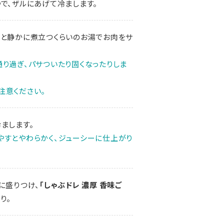
で、ザルにあげて冷まします。
ツと静かに煮立つくらいのお湯でお肉をサ
り過ぎ、パサついたり固くなったりしま
注意ください。
まします。
やすとやわらかく、ジューシーに仕上がり
に盛りつけ、
「しゃぶドレ 濃厚 香味ご
り。