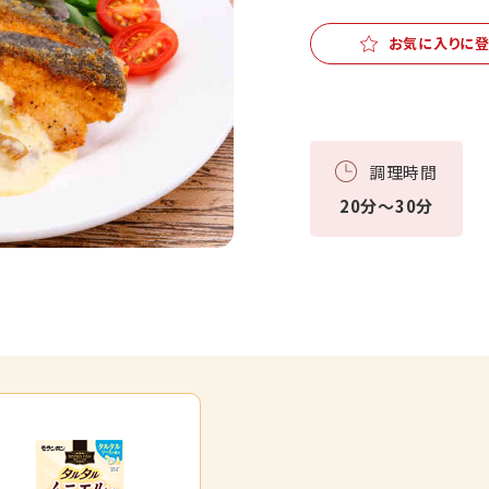
お気に入りに
調理時間
20分～30分