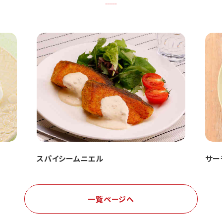
スパイシームニエル
サー
一覧ページへ