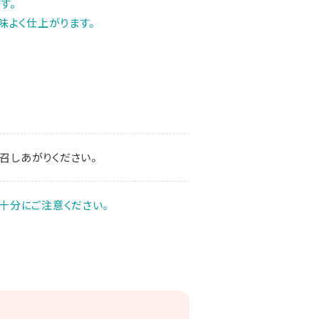
す。
味よく仕上がります。
召しあがりください。
十分にご注意ください｡