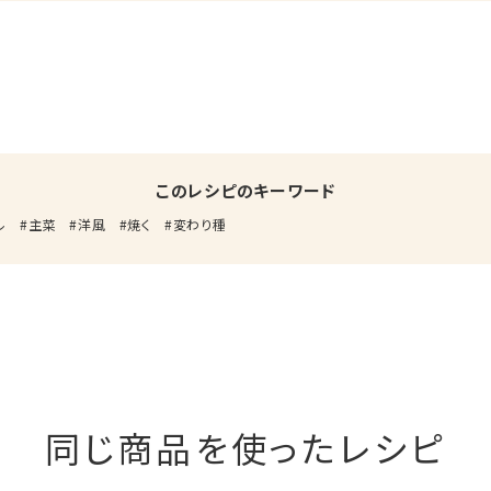
このレシピのキーワード
ル
主菜
洋風
焼く
変わり種
同じ商品を使ったレシピ