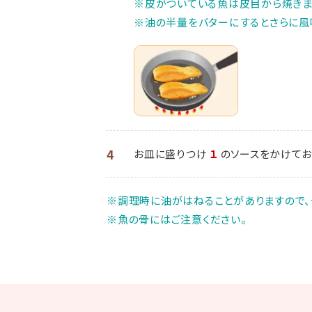
※皮がついている魚は皮目から焼きま
※油の半量をバターにするとさらに風
4
お皿に盛りつけ
１
のソースをかけてお
※調理時に油がはねることがありますので、
※魚の骨にはご注意ください。