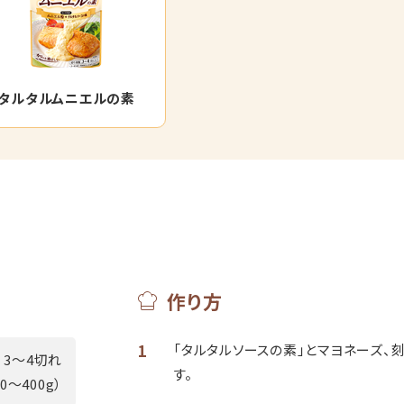
タルタルムニエルの素
作り方
1
「タルタルソースの素」とマヨネーズ、
3～4切れ
す。
00～400g）