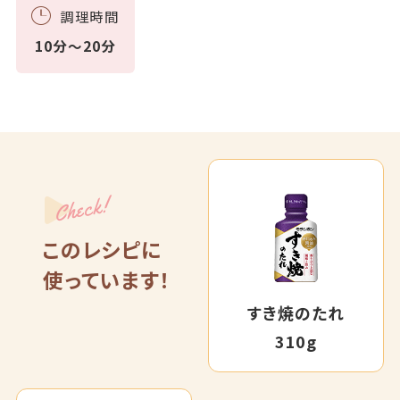
調理時間
10分～20分
Check!
このレシピに
使っています！
すき焼のたれ
310g