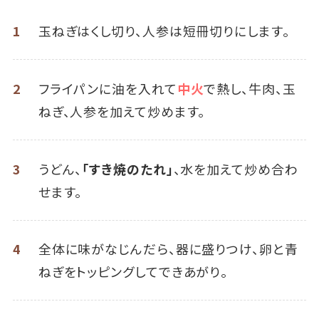
1
玉ねぎはくし切り、人参は短冊切りにします。
2
フライパンに油を入れて
中火
で熱し、牛肉、玉
ねぎ、人参を加えて炒めます。
3
うどん、
「すき焼のたれ」
、水を加えて炒め合わ
せます。
4
全体に味がなじんだら、器に盛りつけ、卵と青
ねぎをトッピングしてできあがり。