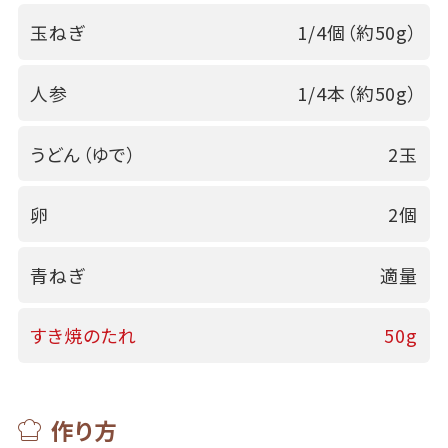
玉ねぎ
1/4個（約50g）
人参
1/4本（約50g）
うどん（ゆで）
2玉
卵
2個
青ねぎ
適量
すき焼のたれ
50g
作り方