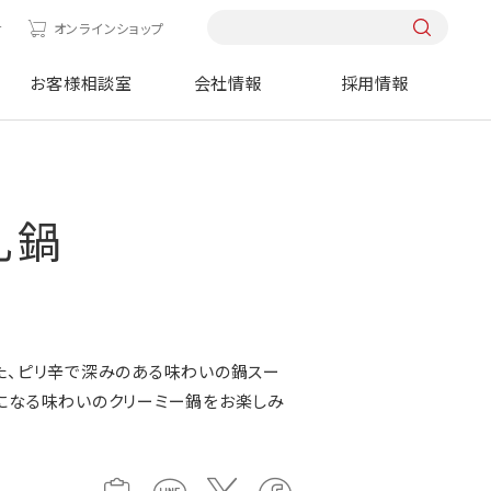
せ
オンラインショップ
お客様相談室
会社情報
採用情報
乳鍋
た、ピリ辛で深みのある味わいの鍋スー
になる味わいのクリーミー鍋をお楽しみ