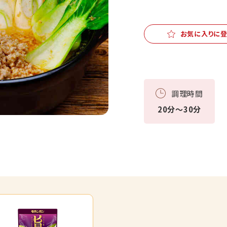
お気に入りに
調理時間
20分～30分