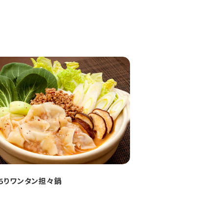
ちりワンタン担々鍋