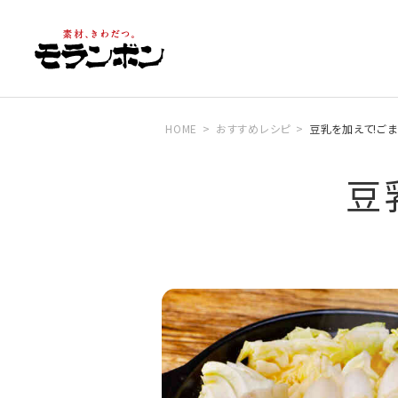
HOME
おすすめレシピ
豆乳を加えて!ご
豆