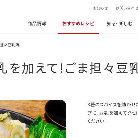
お知らせ
お問い合わ
商品情報
おすすめレシピ
知る・楽しむ
ま担々豆乳鍋
乳を加えて!ごま担々豆
3種のスパイスを効かせ
プに、豆乳を加えてクセ
ください。