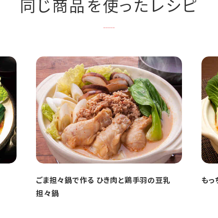
同じ商品を使ったレシピ
ごま担々鍋で作る ひき肉と鶏手羽の豆乳
もっ
担々鍋