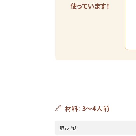
使っています！
材料：3～4人前
豚ひき肉