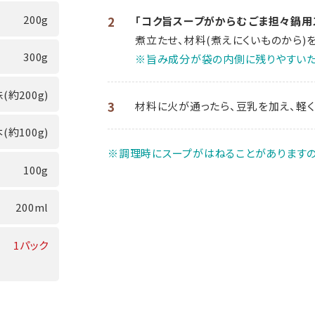
200g
2
「コク旨スープがからむ ごま担々鍋用
煮立たせ、材料(煮えにくいものから)
300g
※旨み成分が袋の内側に残りやすいた
(約200g)
3
材料に火が通ったら、豆乳を加え、軽
(約100g)
※調理時にスープがはねることがありますの
100g
200ml
1パック