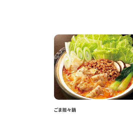
ごま担々鍋