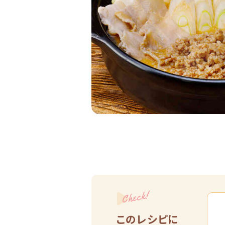
Check!
このレシピに