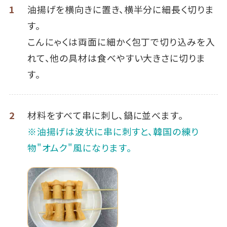
1
油揚げを横向きに置き、横半分に細長く切りま
す。
こんにゃくは両面に細かく包丁で切り込みを入
れて、他の具材は食べやすい大きさに切りま
す。
2
材料をすべて串に刺し、鍋に並べます。
※油揚げは波状に串に刺すと、韓国の練り
物"オムク"風になります。