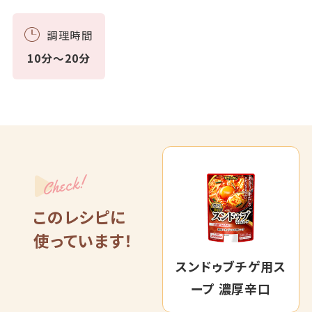
調理時間
10分～20分
Check!
このレシピに
使っています！
スンドゥブチゲ用ス
ープ 濃厚辛口