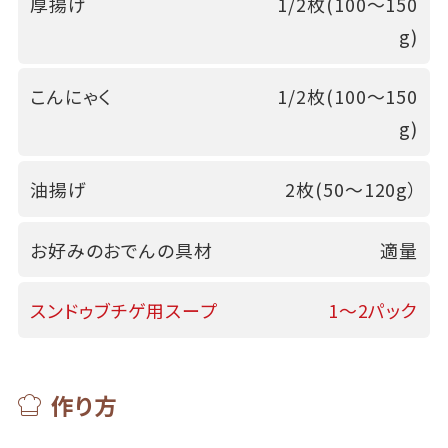
厚揚げ
1/2枚(100～150
g)
こんにゃく
1/2枚(100～150
g)
油揚げ
2枚(50～120g）
お好みのおでんの具材
適量
スンドゥブチゲ用スープ
1～2パック
作り方