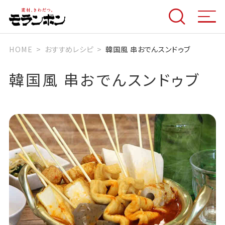
HOME
おすすめレシピ
韓国風 串おでんスンドゥブ
韓国風 串おでんスンドゥブ