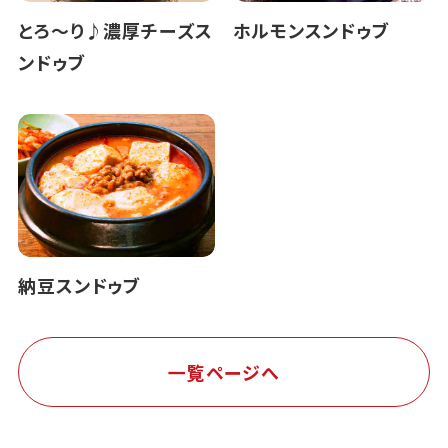
とろ～り♪濃厚チーズス
ホルモンスンドゥブ
ンドゥブ
納豆スンドゥブ
一覧ページへ