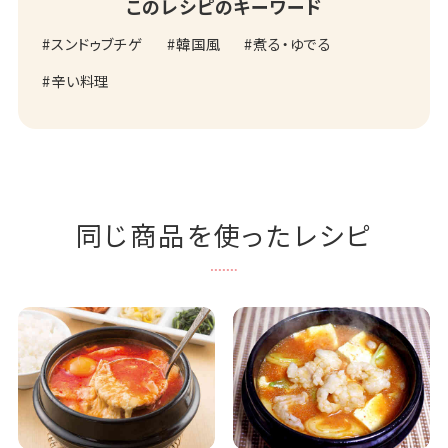
このレシピのキーワード
スンドゥブチゲ
韓国風
煮る・ゆでる
辛い料理
同じ商品を使ったレシピ