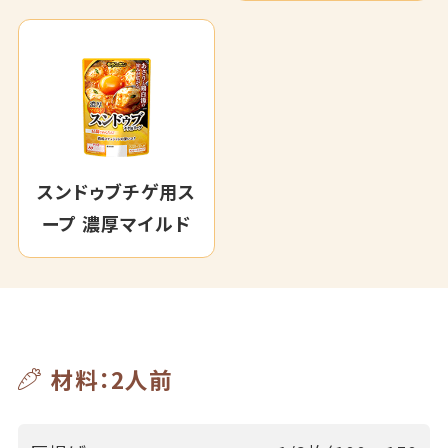
スンドゥブチゲ用ス
ープ 濃厚マイルド
材料：2人前