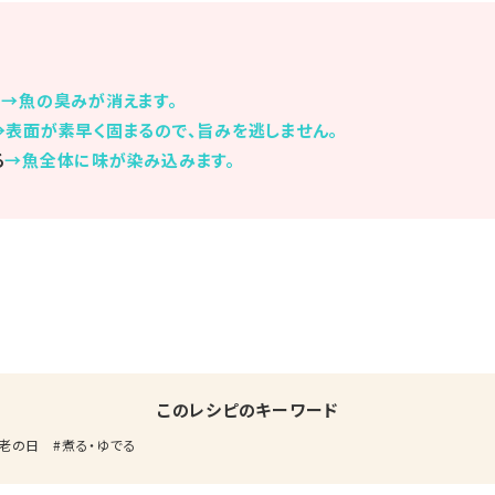
る
→魚の臭みが消えます。
→表面が素早く固まるので、旨みを逃しません。
る
→魚全体に味が染み込みます。
このレシピのキーワード
老の日
煮る・ゆでる