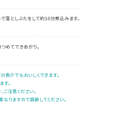
で落としぶたをして約10分煮込みます。
煮つめてできあがり。
どの魚介でもおいしくできます。
ます。
、ご注意ください。
異なりますので調節してください。