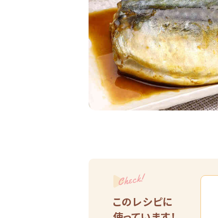
Check!
このレシピに
使っています！