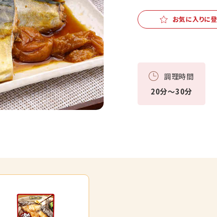
お気に入りに
調理時間
20分～30分