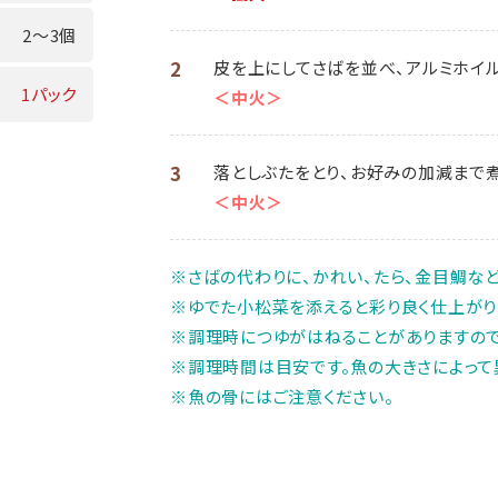
2～3個
2
皮を上にしてさばを並べ、アルミホイル
1パック
＜中火＞
3
落としぶたをとり、お好みの加減まで
＜中火＞
※さばの代わりに、かれい、たら、金目鯛な
※ゆでた小松菜を添えると彩り良く仕上がり
※調理時につゆがはねることがありますので
※調理時間は目安です。魚の大きさによって
※魚の骨にはご注意ください。