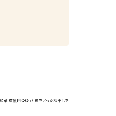
和菜 煮魚用つゆ」
と種をとった梅干しを