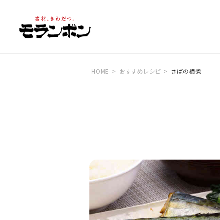
HOME
おすすめレシピ
さばの梅煮