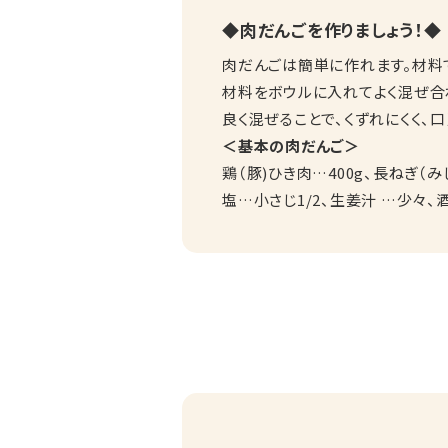
◆肉だんごを作りましょう！◆
肉だんごは簡単に作れます。材料
材料をボウルに入れてよく混ぜ合
良く混ぜることで、くずれにくく、
＜基本の肉だんご＞
鶏（豚)ひき肉…400g、長ねぎ（み
塩…小さじ1/2、生姜汁 …少々、