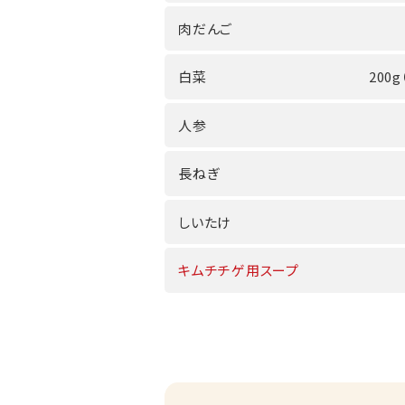
肉だんご
白菜
200g
人参
長ねぎ
しいたけ
キムチチゲ用スープ