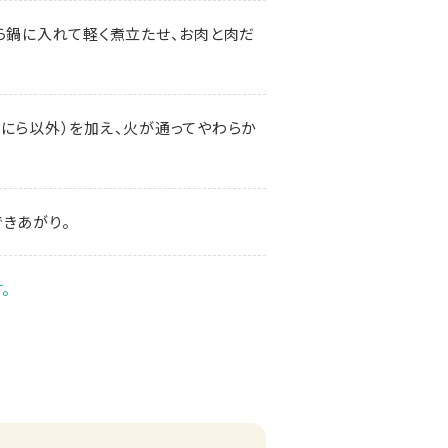
ら鍋に入れて軽く煮立たせ、お肉と肉だ
（にら以外）を加え、火が通ってやわらか
きあがり。
。