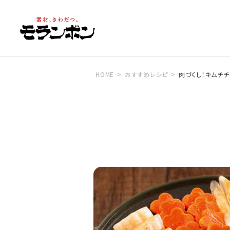
HOME
おすすめレシピ
肉づくし！キムチ