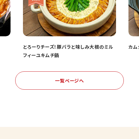
とろーりチーズ！豚バラと味しみ大根のミル
カム
フィーユキムチ鍋
一覧ページへ