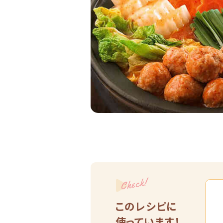
Check!
このレシピに
使っています！