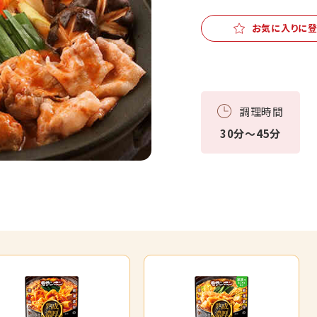
お気に入りに
調理時間
30分～45分