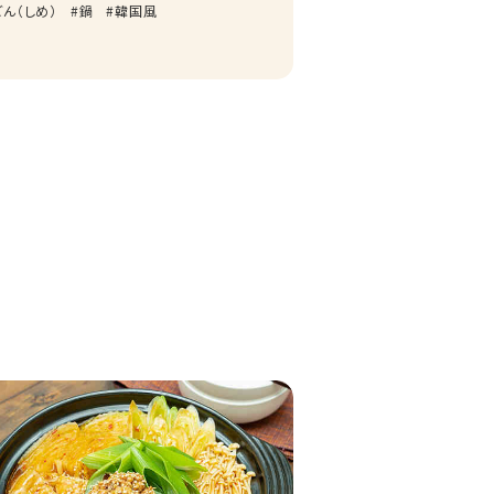
どん（しめ）
鍋
韓国風