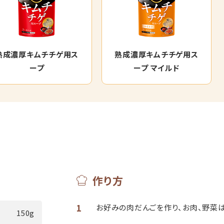
熟成濃厚キムチチゲ用ス
熟成濃厚キムチチゲ用ス
ープ
ープ マイルド
作り方
1
お好みの肉だんごを作り、お肉、野菜
150g