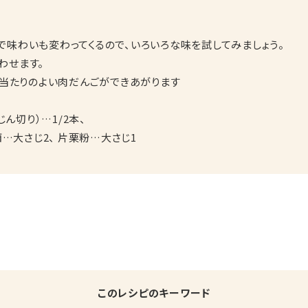
で味わいも変わってくるので、いろいろな味を試してみましょう。
わせます。
口当たりのよい肉だんごができあがります
じん切り）…1/2本、
酒…大さじ2、 片栗粉…大さじ1
このレシピのキーワード