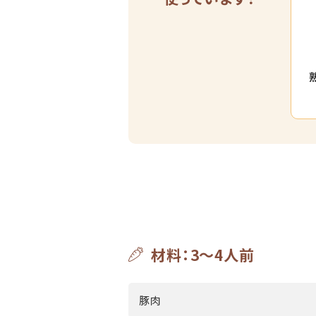
材料：3～4人前
豚肉