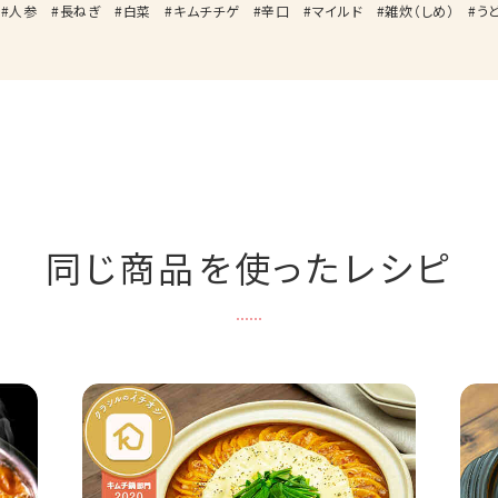
人参
長ねぎ
白菜
キムチチゲ
辛口
マイルド
雑炊（しめ）
う
同じ商品を使ったレシピ