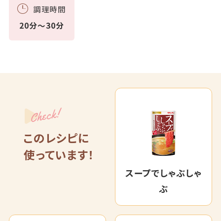
調理時間
20分～30分
Check!
このレシピに
使っています！
スープでしゃぶしゃ
ぶ