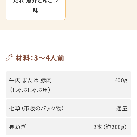
だれ 魚介とんこつ
味
材料：3～4人前
牛肉 または 豚肉
400g
（しゃぶしゃぶ用）
七草（市販のパック物）
適量
長ねぎ
2本（約200g）