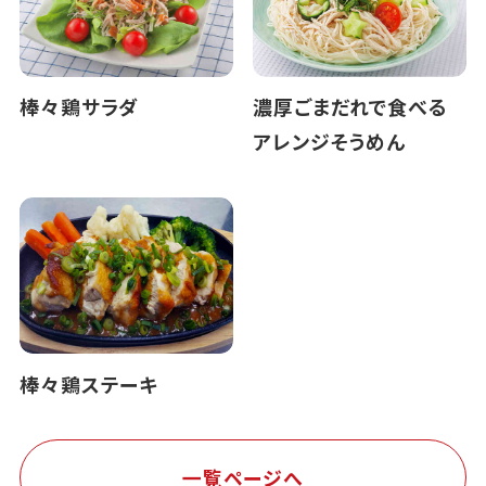
棒々鶏サラダ
濃厚ごまだれで食べる
アレンジそうめん
棒々鶏ステーキ
一覧ページへ