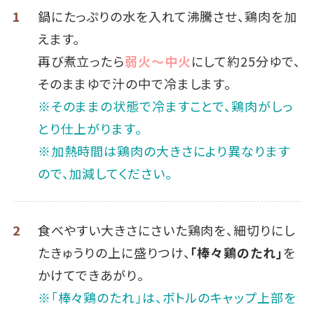
1
鍋にたっぷりの水を入れて沸騰させ、鶏肉を加
えます。
再び煮立ったら
弱火～中火
にして約25分ゆで、
そのままゆで汁の中で冷まします。
※そのままの状態で冷ますことで、鶏肉がしっ
とり仕上がります。
※加熱時間は鶏肉の大きさにより異なります
ので、加減してください。
2
食べやすい大きさにさいた鶏肉を、細切りにし
たきゅうりの上に盛りつけ、
「棒々鶏のたれ」
を
かけてできあがり。
※「棒々鶏のたれ」は、ボトルのキャップ上部を