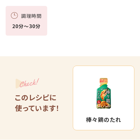
調理時間
20分～30分
Check!
このレシピに
使っています！
棒々鶏のたれ