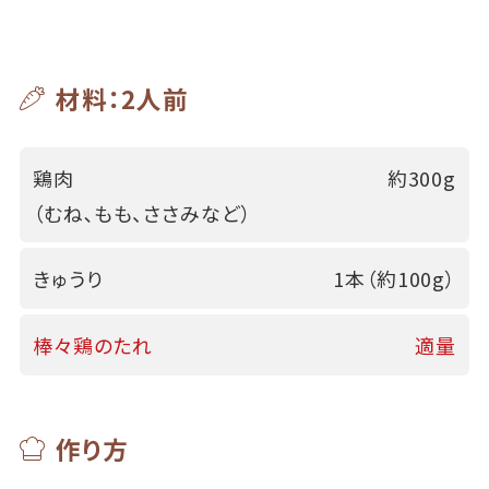
材料：2人前
鶏肉
約300g
（むね､もも、ささみなど）
きゅうり
1本（約100g）
棒々鶏のたれ
適量
作り方