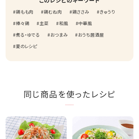
このレシピのキーワード
鶏もも肉
鶏むね肉
鶏ささみ
きゅうり
棒々鶏
主菜
和風
中華風
煮る・ゆでる
おつまみ
おうち居酒屋
夏のレシピ
同じ商品を使ったレシピ