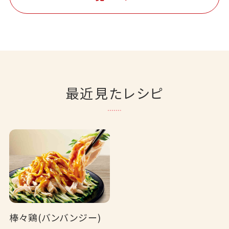
最近見たレシピ
棒々鶏(バンバンジー)