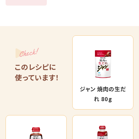
Check!
このレシピに
使っています！
ジャン 焼肉の生だ
れ 80g