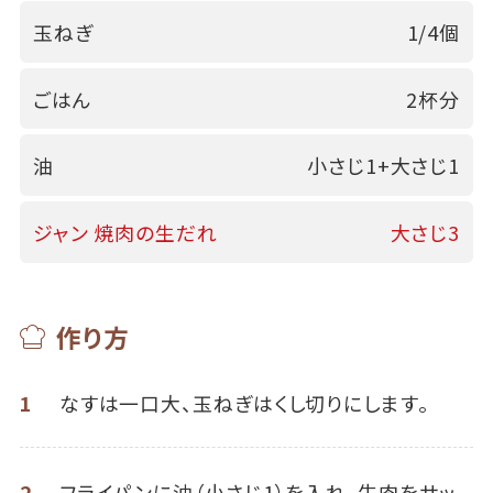
玉ねぎ
1/4個
ごはん
2杯分
油
小さじ1+大さじ1
ジャン 焼肉の生だれ
大さじ3
作り方
1
なすは一口大、玉ねぎはくし切りにします。
2
フライパンに油（小さじ1）を入れ、牛肉をサッ