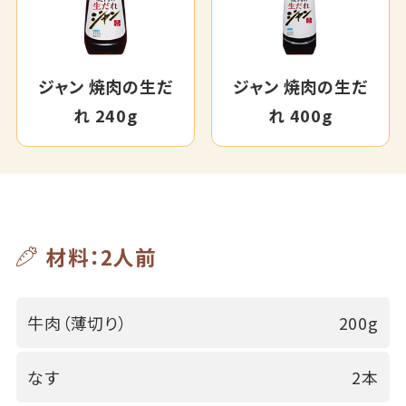
ジャン 焼肉の生だ
ジャン 焼肉の生だ
れ 240g
れ 400g
材料：2人前
牛肉（薄切り）
200g
なす
2本