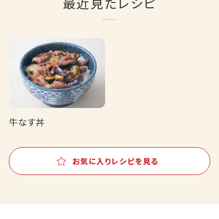
最近見たレシピ
牛なす丼
お気に入りレシピを見る