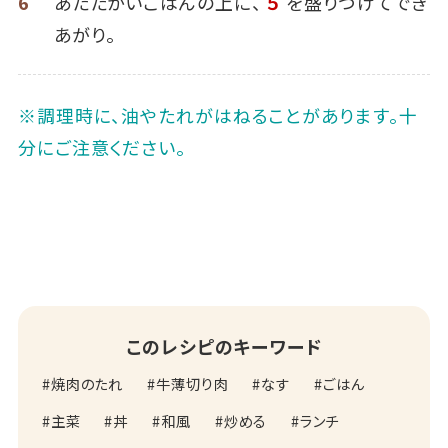
6
あたたかいごはんの上に、
５
を盛りつけてでき
あがり。
※調理時に、油やたれがはねることがあります。十
分にご注意ください。
このレシピのキーワード
焼肉のたれ
牛薄切り肉
なす
ごはん
主菜
丼
和風
炒める
ランチ