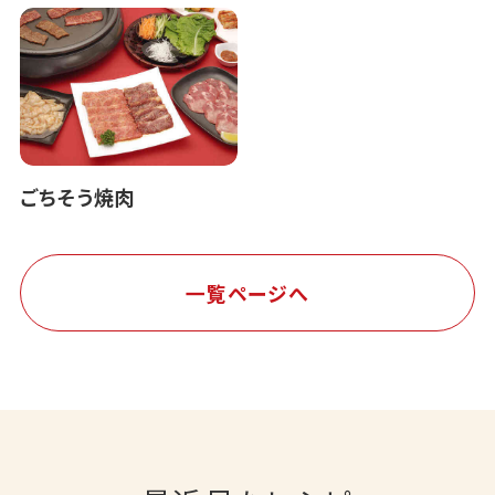
ごちそう焼肉
一覧ページへ