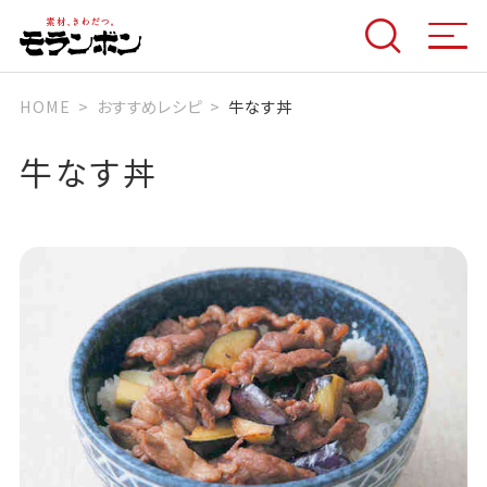
HOME
おすすめレシピ
牛なす丼
牛なす丼