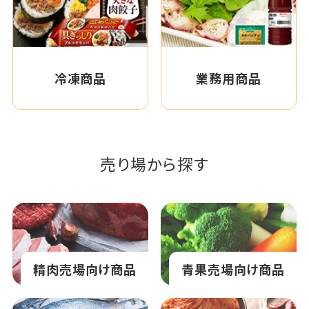
冷凍商品
業務用商品
売り場から探す
精肉売場向け商品
青果売場向け商品